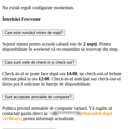
Nu există reguli configurate momentan.
Întrebări Frecvente
Care este numărul minim de nopți?
Sejurul minim pentru această cabană este de
2 nopți
. Pentru
disponibilitate în weekend vă recomandăm să rezervați din timp.
Care sunt orele de check-in și check-out?
Check-in-ul se poate face după ora
14:00
, iar check-out-ul trebuie
efectuat până la ora
12:00
. Check-in-ul anticipat sau check-out-ul
târziu pot fi solicitate în funcție de disponibilitate.
Sunt acceptate animalele de companie?
Politica privind animalele de companie variază. Vă rugăm să
contactați gazda direct la:
+407******76
(disponibil după
verificare)
pentru informații actualizate.