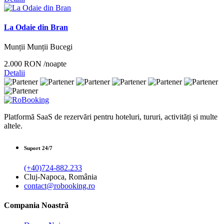
La Odaie din Bran
Munții Munții Bucegi
2.000 RON
/noapte
Detalii
Platformă SaaS de rezervări pentru hoteluri, tururi, activități și multe
altele.
Suport 24/7
(+40)724-882.233
Cluj-Napoca, România
contact@robooking.ro
Compania Noastră