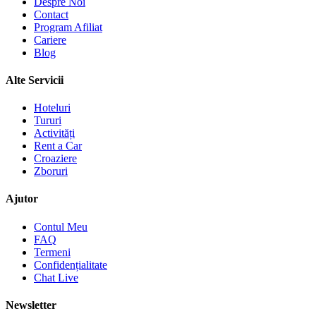
Despre Noi
Contact
Program Afiliat
Cariere
Blog
Alte Servicii
Hoteluri
Tururi
Activități
Rent a Car
Croaziere
Zboruri
Ajutor
Contul Meu
FAQ
Termeni
Confidențialitate
Chat Live
Newsletter