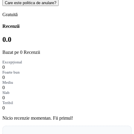
Care este politica de anulare?
Gratuită
Recenzii
0.0
Bazat pe 0 Recenzii
Excepțional
0
Foarte bun
0
Mediu
0
Slab
0
Teribil
0
Nicio recenzie momentan. Fii primul!