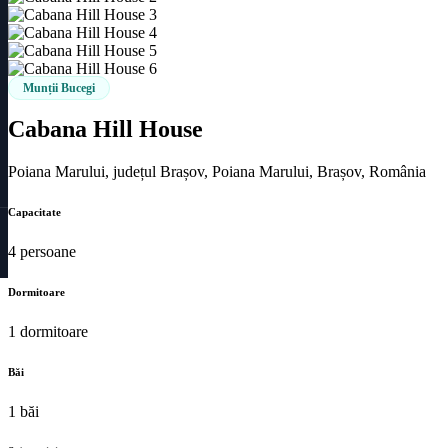
Munții Bucegi
Cabana Hill House
Poiana Marului, județul Brașov, Poiana Marului, Brașov, România
Capacitate
4 persoane
Dormitoare
1 dormitoare
Băi
1 băi