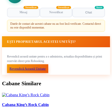
Neverificat
Neverificat
Soon
Mesaj
Neverificat
Chat
Datele de contact ale acestei cabane nu au fost încă verificate. Contactul direct
nu este disponibil momentan.
EȘTI PROPRIETARUL ACESTEI UNITĂȚI?
Revendică această unitate pentru a o administra, actualiza disponibilitatea și primi
rezervări direct prin Robooking.
Revendică Această Unitate
Cabane Similare
Cabana King’s Rock Cabin