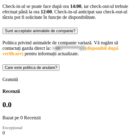
Check-in-ul se poate face după ora
14:00
, iar check-out-ul trebuie
efectuat până la ora
12:00
. Check-in-ul anticipat sau check-out-ul
târziu pot fi solicitate în funcție de disponibilitate.
Sunt acceptate animalele de companie?
Politica privind animalele de companie variază. Vă rugăm să
contactați gazda direct la:
+407******23
(disponibil după
verificare)
pentru informații actualizate.
Care este politica de anulare?
Gratuită
Recenzii
0.0
Bazat pe 0 Recenzii
Excepțional
0