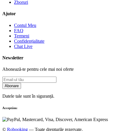
Zboruri
Ajutor
Contul Meu
FAQ
Termeni
Confidențialitate
Chat Live
Newsletter
Abonează-te pentru cele mai noi oferte
Abonare
Datele tale sunt în siguranță.
Acceptăm:
©
Robooking
— Toate drepturile rezervate.