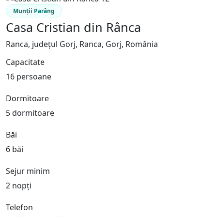
Munții Parâng
Casa Cristian din Rânca
Ranca, județul Gorj, Ranca, Gorj, România
Capacitate
16 persoane
Dormitoare
5 dormitoare
Băi
6 băi
Sejur minim
2 nopți
Telefon