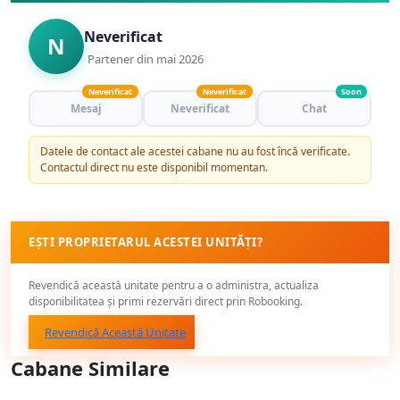
Neverificat
N
Partener din mai 2026
Neverificat
Neverificat
Soon
Mesaj
Neverificat
Chat
Datele de contact ale acestei cabane nu au fost încă verificate.
Contactul direct nu este disponibil momentan.
EȘTI PROPRIETARUL ACESTEI UNITĂȚI?
Revendică această unitate pentru a o administra, actualiza
disponibilitatea și primi rezervări direct prin Robooking.
Revendică Această Unitate
Cabane Similare