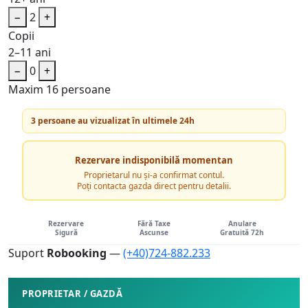
−
2
+
Copii
2–11 ani
−
0
+
Maxim 16 persoane
3 persoane au vizualizat în ultimele 24h
Rezervare indisponibilă momentan
Proprietarul nu și-a confirmat contul.
Poți contacta gazda direct pentru detalii.
Rezervare
Fără Taxe
Anulare
Sigură
Ascunse
Gratuită 72h
Suport
Robooking
—
(+40)724-882.233
PROPRIETAR / GAZDĂ