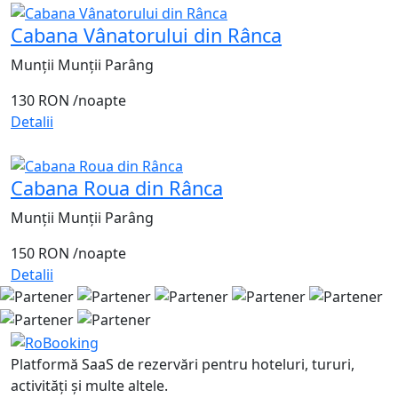
Cabana Vânatorului din Rânca
Munții Munții Parâng
130 RON
/noapte
Detalii
Cabana Roua din Rânca
Munții Munții Parâng
150 RON
/noapte
Detalii
Platformă SaaS de rezervări pentru hoteluri, tururi,
activități și multe altele.