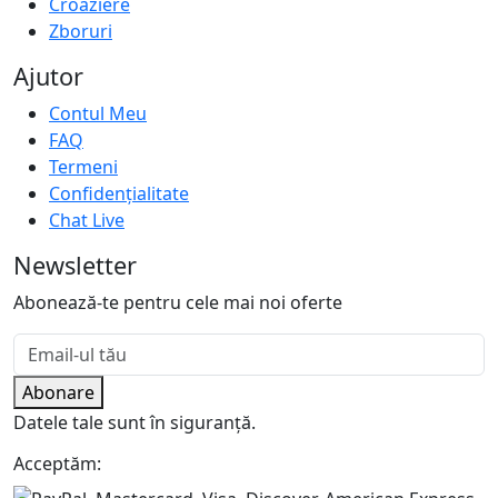
Croaziere
Zboruri
Ajutor
Contul Meu
FAQ
Termeni
Confidențialitate
Chat Live
Newsletter
Abonează-te pentru cele mai noi oferte
Abonare
Datele tale sunt în siguranță.
Acceptăm: