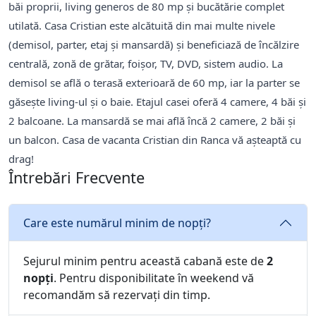
băi proprii, living generos de 80 mp și bucătărie complet
utilată. Casa Cristian este alcătuită din mai multe nivele
(demisol, parter, etaj și mansardă) și beneficiază de încălzire
centrală, zonă de grătar, foișor, TV, DVD, sistem audio. La
demisol se află o terasă exterioară de 60 mp, iar la parter se
găsește living-ul și o baie. Etajul casei oferă 4 camere, 4 băi și
2 balcoane. La mansardă se mai află încă 2 camere, 2 băi și
un balcon. Casa de vacanta Cristian din Ranca vă așteaptă cu
drag!
Întrebări Frecvente
Care este numărul minim de nopți?
Sejurul minim pentru această cabană este de
2
nopți
. Pentru disponibilitate în weekend vă
recomandăm să rezervați din timp.