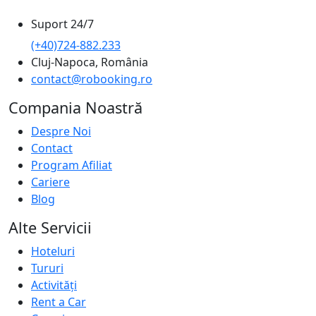
Suport 24/7
(+40)724-882.233
Cluj-Napoca, România
contact@robooking.ro
Compania Noastră
Despre Noi
Contact
Program Afiliat
Cariere
Blog
Alte Servicii
Hoteluri
Tururi
Activități
Rent a Car