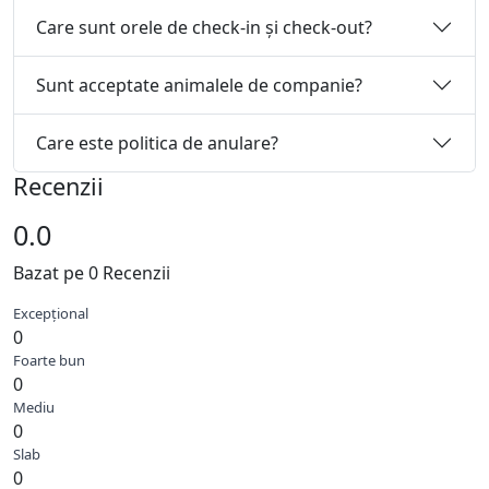
Care sunt orele de check-in și check-out?
Sunt acceptate animalele de companie?
Care este politica de anulare?
Recenzii
0.0
Bazat pe 0 Recenzii
Excepțional
0
Foarte bun
0
Mediu
0
Slab
0