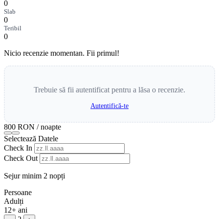
0
Slab
0
Teribil
0
Nicio recenzie momentan. Fii primul!
Trebuie să fii autentificat pentru a lăsa o recenzie.
Autentifică-te
800 RON
/ noapte
Selectează Datele
Check In
Check Out
Sejur minim 2 nopți
Persoane
Adulți
12+ ani