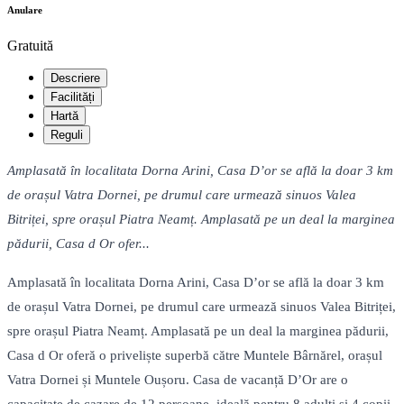
Anulare
Gratuită
Descriere
Facilități
Hartă
Reguli
Amplasată în localitata Dorna Arini, Casa D’or se află la doar 3 km
de orașul Vatra Dornei, pe drumul care urmează sinuos Valea
Bitriței, spre orașul Piatra Neamț. Amplasată pe un deal la marginea
pădurii, Casa d Or ofer...
Amplasată în localitata Dorna Arini, Casa D’or se află la doar 3 km
de orașul Vatra Dornei, pe drumul care urmează sinuos Valea Bitriței,
spre orașul Piatra Neamț. Amplasată pe un deal la marginea pădurii,
Casa d Or oferă o priveliște superbă către Muntele Bârnărel, orașul
Vatra Dornei și Muntele Oușoru. Casa de vacanță D’Or are o