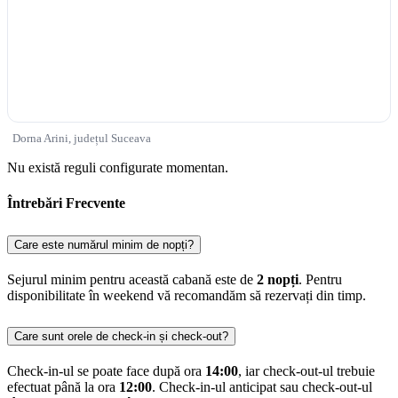
Dorna Arini, județul Suceava
Nu există reguli configurate momentan.
Întrebări Frecvente
Care este numărul minim de nopți?
Sejurul minim pentru această cabană este de
2 nopți
. Pentru
disponibilitate în weekend vă recomandăm să rezervați din timp.
Care sunt orele de check-in și check-out?
Check-in-ul se poate face după ora
14:00
, iar check-out-ul trebuie
efectuat până la ora
12:00
. Check-in-ul anticipat sau check-out-ul