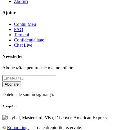
Zboruri
Ajutor
Contul Meu
FAQ
Termeni
Confidențialitate
Chat Live
Newsletter
Abonează-te pentru cele mai noi oferte
Abonare
Datele tale sunt în siguranță.
Acceptăm:
©
Robooking
— Toate drepturile rezervate.