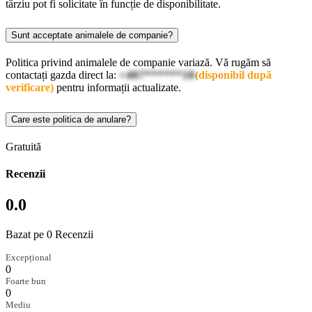
târziu pot fi solicitate în funcție de disponibilitate.
Sunt acceptate animalele de companie?
Politica privind animalele de companie variază. Vă rugăm să
contactați gazda direct la:
+407******18
(disponibil după
verificare)
pentru informații actualizate.
Care este politica de anulare?
Gratuită
Recenzii
0.0
Bazat pe 0 Recenzii
Excepțional
0
Foarte bun
0
Mediu