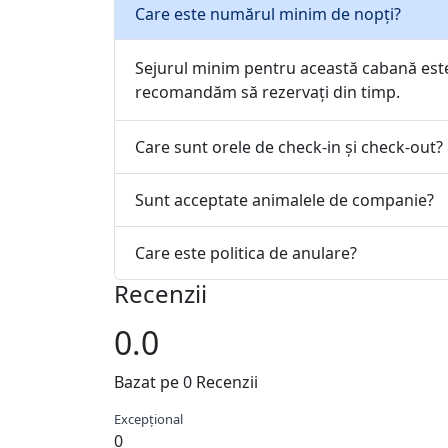
Care este numărul minim de nopți?
Sejurul minim pentru această cabană est
recomandăm să rezervați din timp.
Care sunt orele de check-in și check-out?
Sunt acceptate animalele de companie?
Care este politica de anulare?
Recenzii
0.0
Bazat pe 0 Recenzii
Excepțional
0