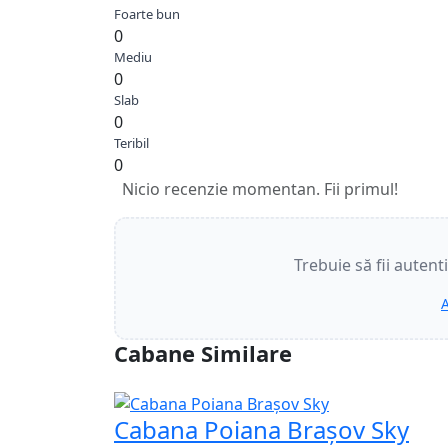
Foarte bun
0
Mediu
0
Slab
0
Teribil
0
Nicio recenzie momentan. Fii primul!
Trebuie să fii autent
A
Cabane Similare
Cabana Poiana Brașov Sky