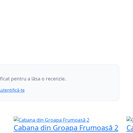
ificat pentru a lăsa o recenzie.
utentifică-te
Cabana din Groapa Frumoasă 2
C