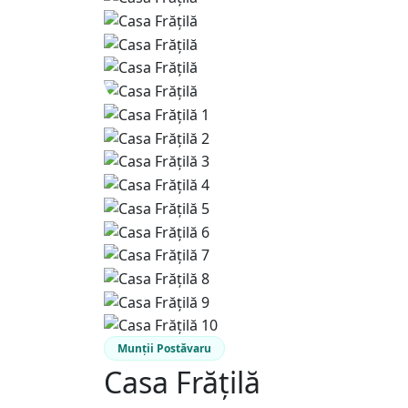
Munții Postăvaru
Casa Frățilă