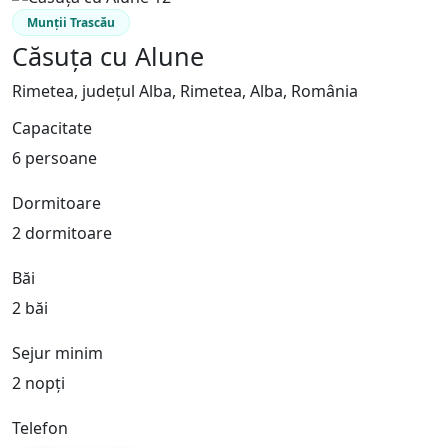
Munții Trascău
Căsuța cu Alune
Rimetea, județul Alba, Rimetea, Alba, România
Capacitate
6 persoane
Dormitoare
2 dormitoare
Băi
2 băi
Sejur minim
2 nopți
Telefon