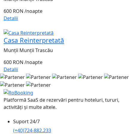
600 RON
/noapte
Detalii
Casa Reinterpretată
Munții Munții Trascău
600 RON
/noapte
Detalii
Platformă SaaS de rezervări pentru hoteluri, tururi,
activități și multe altele.
Suport 24/7
(+40)724-882.233