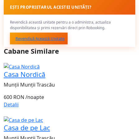
EȘTI PROPRIETARUL ACESTEI UNITĂȚI?
Revendică această unitate pentru a o administra, actualiza
disponibilitatea și primi rezervări direct prin Robooking.
Revendică Această Unitate
Cabane Similare
Casa Nordică
Munții Munții Trascău
600 RON
/noapte
Detalii
Casa de pe Lac
Munții Munții Trascău