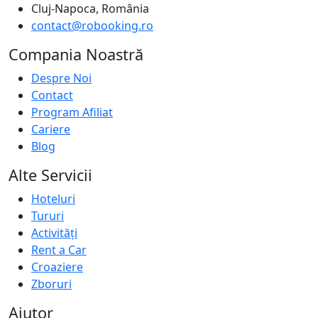
Cluj-Napoca, România
contact@robooking.ro
Compania Noastră
Despre Noi
Contact
Program Afiliat
Cariere
Blog
Alte Servicii
Hoteluri
Tururi
Activități
Rent a Car
Croaziere
Zboruri
Ajutor