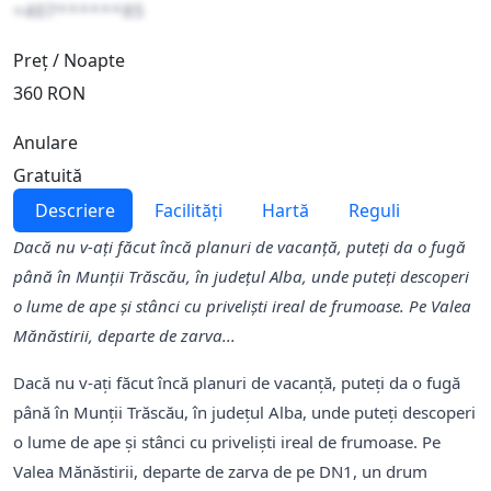
+407******85
Preț / Noapte
360 RON
Anulare
Gratuită
Descriere
Facilități
Hartă
Reguli
Dacă nu v-aţi făcut încă planuri de vacanţă, puteţi da o fugă
până în Munţii Trăscău, în județul Alba, unde puteţi descoperi
o lume de ape şi stânci cu privelişti ireal de frumoase. Pe Valea
Mănăstirii, departe de zarva...
Dacă nu v-aţi făcut încă planuri de vacanţă, puteţi da o fugă
până în Munţii Trăscău, în județul Alba, unde puteţi descoperi
o lume de ape şi stânci cu privelişti ireal de frumoase. Pe
Valea Mănăstirii, departe de zarva de pe DN1, un drum