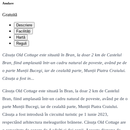
Anulare
Gratuită
Descriere
Facilități
Hartă
Reguli
Căsuța Old Cottage este situată în Bran, la doar 2 km de Castelul
Bran, fiind amplasată într-un cadru natural de poveste, având pe de
o parte Munții Bucegi, iar de cealaltă parte, Munții Piatra Craiului.
Căsuța a fost in...
Căsuța Old Cottage este situată în Bran, la doar 2 km de Castelul
Bran, fiind amplasată într-un cadru natural de poveste, având pe de o
parte Munții Bucegi, iar de cealaltă parte, Munții Piatra Craiului.
Căsuța a fost introdusă în circuitul turistic pe 1 iunie 2023,
respectând arhitectura meleagurilor brănene. Căsuța Old Cottage are