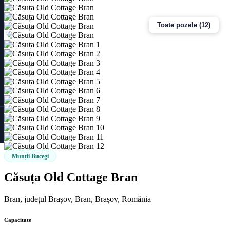
Toate pozele (12)
Munții Bucegi
Căsuța Old Cottage Bran
Bran, județul Brașov, Bran, Brașov, România
Capacitate