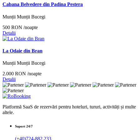
Cabana Belvedere din Padina Pestera
Munții Munții Bucegi
500 RON
/noapte
Detalii
La Odaie din Bran
Munții Munții Bucegi
2.000 RON
/noapte
Detalii
Platformă SaaS de rezervări pentru hoteluri, tururi, activități și multe
altele.
Suport 24/7
(+40)724-882.233