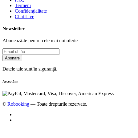
Termeni
Confidențialitate
Chat Live
Newsletter
Abonează-te pentru cele mai noi oferte
Abonare
Datele tale sunt în siguranță.
Acceptăm:
©
Robooking
— Toate drepturile rezervate.