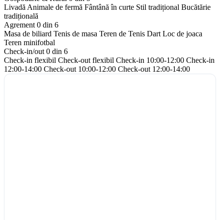
Livadă
Animale de fermă
Fântână în curte
Stil tradițional
Bucătărie
tradițională
Agrement
0 din 6
Masa de biliard
Tenis de masa
Teren de Tenis
Dart
Loc de joaca
Teren minifotbal
Check-in/out
0 din 6
Check-in flexibil
Check-out flexibil
Check-in 10:00-12:00
Check-in
12:00-14:00
Check-out 10:00-12:00
Check-out 12:00-14:00