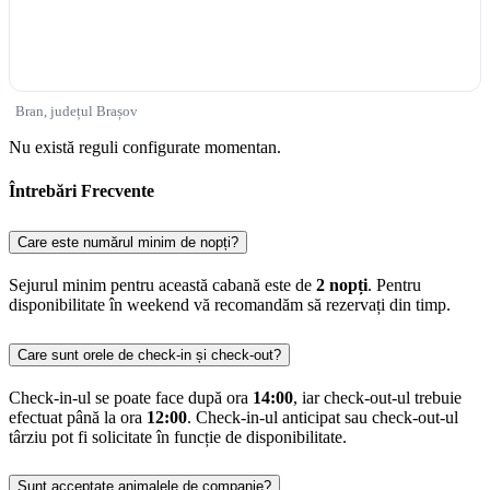
Bran, județul Brașov
Nu există reguli configurate momentan.
Întrebări Frecvente
Care este numărul minim de nopți?
Sejurul minim pentru această cabană este de
2 nopți
. Pentru
disponibilitate în weekend vă recomandăm să rezervați din timp.
Care sunt orele de check-in și check-out?
Check-in-ul se poate face după ora
14:00
, iar check-out-ul trebuie
efectuat până la ora
12:00
. Check-in-ul anticipat sau check-out-ul
târziu pot fi solicitate în funcție de disponibilitate.
Sunt acceptate animalele de companie?