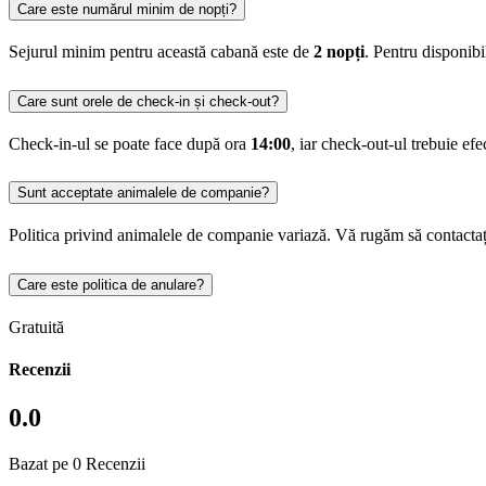
Care este numărul minim de nopți?
Sejurul minim pentru această cabană este de
2 nopți
. Pentru disponib
Care sunt orele de check-in și check-out?
Check-in-ul se poate face după ora
14:00
, iar check-out-ul trebuie ef
Sunt acceptate animalele de companie?
Politica privind animalele de companie variază. Vă rugăm să contactaț
Care este politica de anulare?
Gratuită
Recenzii
0.0
Bazat pe 0 Recenzii