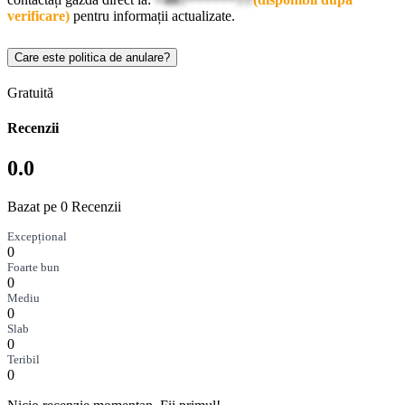
verificare)
pentru informații actualizate.
Care este politica de anulare?
Gratuită
Recenzii
0.0
Bazat pe 0 Recenzii
Excepțional
0
Foarte bun
0
Mediu
0
Slab
0
Teribil
0