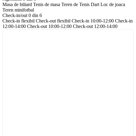
Masa de biliard
Tenis de masa
Teren de Tenis
Dart
Loc de joaca
Teren minifotbal
Check-in/out
0 din 6
Check-in flexibil
Check-out flexibil
Check-in 10:00-12:00
Check-in
12:00-14:00
Check-out 10:00-12:00
Check-out 12:00-14:00