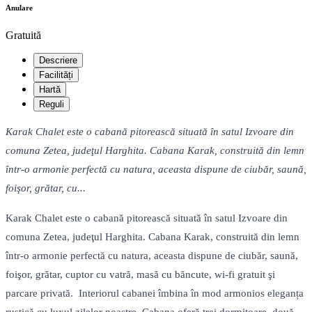
Anulare
Gratuită
Descriere
Facilități
Hartă
Reguli
Karak Chalet este o cabană pitorească situată în satul Izvoare din
comuna Zetea, judeţul Harghita. Cabana Karak, construită din lemn
într-o armonie perfectă cu natura, aceasta dispune de ciubăr, saună,
foişor, grătar, cu...
Karak Chalet este o cabană pitorească situată în satul Izvoare din
comuna Zetea, judeţul Harghita. Cabana Karak, construită din lemn
într-o armonie perfectă cu natura, aceasta dispune de ciubăr, saună,
foişor, grătar, cuptor cu vatră, masă cu băncute, wi-fi gratuit şi
parcare privată. Interiorul cabanei îmbina în mod armonios eleganța