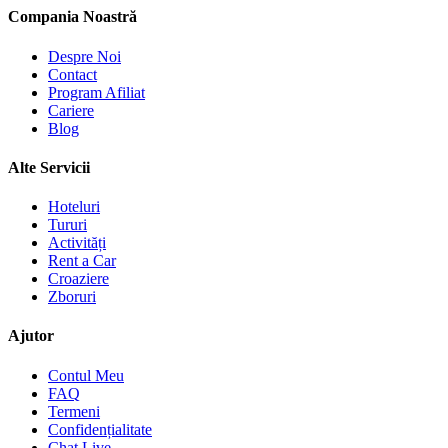
Compania Noastră
Despre Noi
Contact
Program Afiliat
Cariere
Blog
Alte Servicii
Hoteluri
Tururi
Activități
Rent a Car
Croaziere
Zboruri
Ajutor
Contul Meu
FAQ
Termeni
Confidențialitate
Chat Live