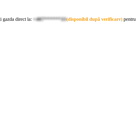
i gazda direct la:
+407******33
(disponibil după verificare)
pentru 