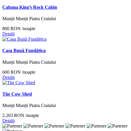
Cabana King’s Rock Cabin
Munții Munții Piatra Craiului
800 RON
/noapte
Detalii
Casa Bună Fundățica
Munții Munții Piatra Craiului
600 RON
/noapte
Detalii
The Cow Shed
Munții Munții Piatra Craiului
2.203 RON
/noapte
Detalii