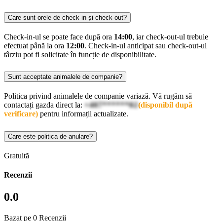
Care sunt orele de check-in și check-out?
Check-in-ul se poate face după ora
14:00
, iar check-out-ul trebuie
efectuat până la ora
12:00
. Check-in-ul anticipat sau check-out-ul
târziu pot fi solicitate în funcție de disponibilitate.
Sunt acceptate animalele de companie?
Politica privind animalele de companie variază. Vă rugăm să
contactați gazda direct la:
+407******02
(disponibil după
verificare)
pentru informații actualizate.
Care este politica de anulare?
Gratuită
Recenzii
0.0
Bazat pe 0 Recenzii