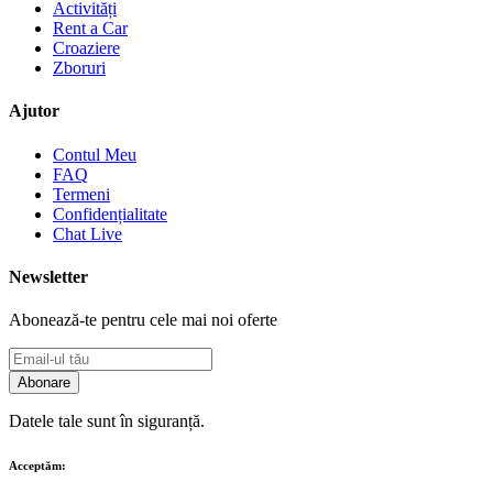
Activități
Rent a Car
Croaziere
Zboruri
Ajutor
Contul Meu
FAQ
Termeni
Confidențialitate
Chat Live
Newsletter
Abonează-te pentru cele mai noi oferte
Abonare
Datele tale sunt în siguranță.
Acceptăm: