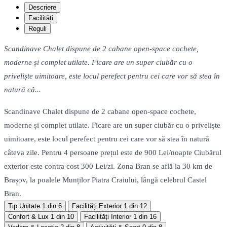
Descriere
Facilități
Reguli
Scandinave Chalet dispune de 2 cabane open-space cochete,
moderne și complet utilate. Ficare are un super ciubăr cu o
priveliște uimitoare, este locul perefect pentru cei care vor să stea în
natură câ...
Scandinave Chalet dispune de 2 cabane open-space cochete,
moderne și complet utilate. Ficare are un super ciubăr cu o priveliște
uimitoare, este locul perefect pentru cei care vor să stea în natură
câteva zile. Pentru 4 persoane prețul este de 900 Lei/noapte Ciubărul
exterior este contra cost 300 Lei/zi. Zona Bran se află la 30 km de
Brașov, la poalele Munților Piatra Craiului, lângă celebrul Castel
Bran.
Tip Unitate
1 din 6
Facilități Exterior
1 din 12
Confort & Lux
1 din 10
Facilități Interior
1 din 16