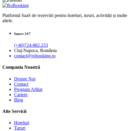
Platformă SaaS de rezervări pentru hoteluri, tururi, activități și multe
altele.
Suport 24/7
(+40)724-882.233
Cluj-Napoca, România
contact@robooking.ro
Compania Noastră
Despre Noi
Contact
Program Afiliat
Cariere
Blog
Alte Servicii
Hoteluri
Tururi