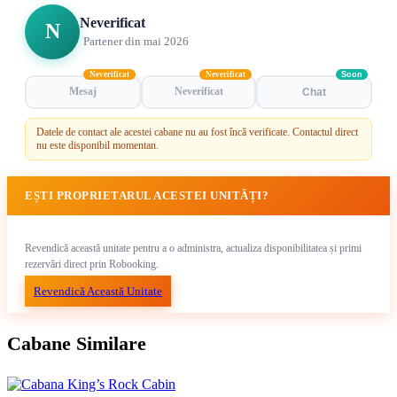
Neverificat
N
Partener din mai 2026
Neverificat
Neverificat
Soon
Mesaj
Neverificat
Chat
Datele de contact ale acestei cabane nu au fost încă verificate. Contactul direct
nu este disponibil momentan.
EȘTI PROPRIETARUL ACESTEI UNITĂȚI?
Revendică această unitate pentru a o administra, actualiza disponibilitatea și primi
rezervări direct prin Robooking.
Revendică Această Unitate
Cabane Similare