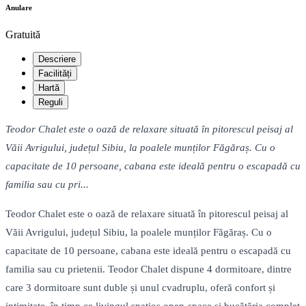
Anulare
Gratuită
Descriere
Facilități
Hartă
Reguli
Teodor Chalet este o oază de relaxare situată în pitorescul peisaj al
Văii Avrigului, județul Sibiu, la poalele munților Făgăraș. Cu o
capacitate de 10 persoane, cabana este ideală pentru o escapadă cu
familia sau cu pri...
Teodor Chalet este o oază de relaxare situată în pitorescul peisaj al
Văii Avrigului, județul Sibiu, la poalele munților Făgăraș. Cu o
capacitate de 10 persoane, cabana este ideală pentru o escapadă cu
familia sau cu prietenii. Teodor Chalet dispune 4 dormitoare, dintre
care 3 dormitoare sunt duble și unul cvadruplu, oferă confort și