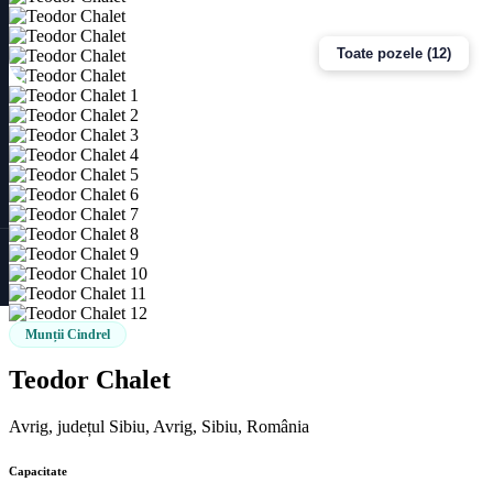
Toate pozele (12)
Munții Cindrel
Teodor Chalet
Avrig, județul Sibiu, Avrig, Sibiu, România
Capacitate