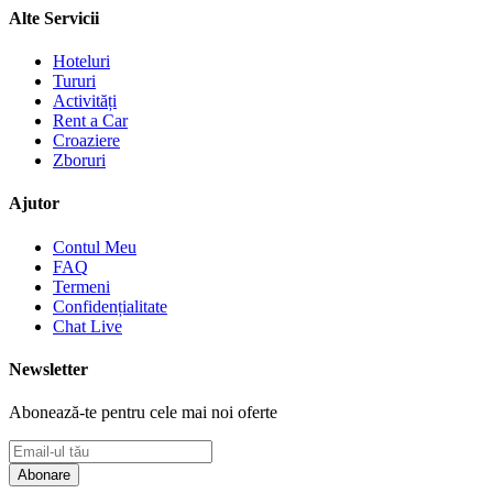
Alte Servicii
Hoteluri
Tururi
Activități
Rent a Car
Croaziere
Zboruri
Ajutor
Contul Meu
FAQ
Termeni
Confidențialitate
Chat Live
Newsletter
Abonează-te pentru cele mai noi oferte
Abonare