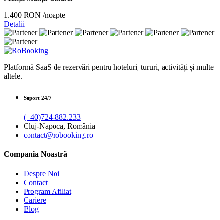
1.400 RON
/noapte
Detalii
Platformă SaaS de rezervări pentru hoteluri, tururi, activități și multe
altele.
Suport 24/7
(+40)724-882.233
Cluj-Napoca, România
contact@robooking.ro
Compania Noastră
Despre Noi
Contact
Program Afiliat
Cariere
Blog