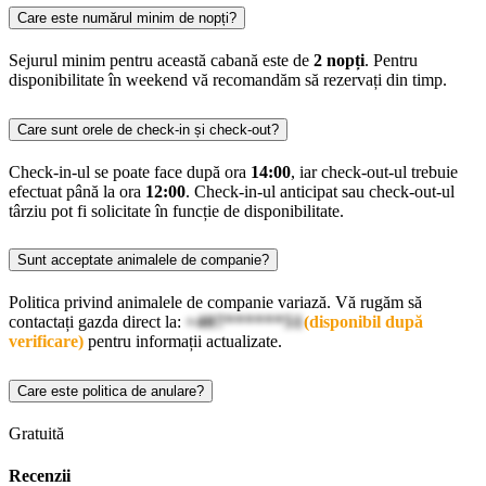
Care este numărul minim de nopți?
Sejurul minim pentru această cabană este de
2 nopți
. Pentru
disponibilitate în weekend vă recomandăm să rezervați din timp.
Care sunt orele de check-in și check-out?
Check-in-ul se poate face după ora
14:00
, iar check-out-ul trebuie
efectuat până la ora
12:00
. Check-in-ul anticipat sau check-out-ul
târziu pot fi solicitate în funcție de disponibilitate.
Sunt acceptate animalele de companie?
Politica privind animalele de companie variază. Vă rugăm să
contactați gazda direct la:
+407******51
(disponibil după
verificare)
pentru informații actualizate.
Care este politica de anulare?
Gratuită
Recenzii