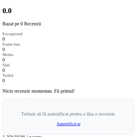
0.0
Bazat pe 0 Recenzii
Excepțional
0
Foarte bun
0
Mediu
0
Slab
0
Teribil
0
Nicio recenzie momentan. Fii primul!
Trebuie să fii autentificat pentru a lăsa o recenzie.
Autentifică-te