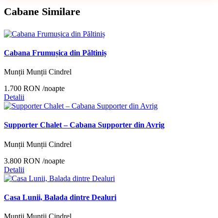
Cabane Similare
Cabana Frumușica din Păltiniș
Munții Munții Cindrel
1.700 RON
/noapte
Detalii
Supporter Chalet – Cabana Supporter din Avrig
Munții Munții Cindrel
3.800 RON
/noapte
Detalii
Casa Lunii, Balada dintre Dealuri
Munții Munții Cindrel