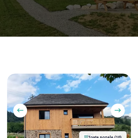
Toate pozele (10)