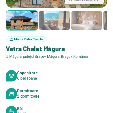
Munții Piatra Craiului
Vatra Chalet Măgura
Măgura, județul Brașov, Măgura, Brașov, România
Capacitate
6 persoane
Dormitoare
2 dormitoare
Băi