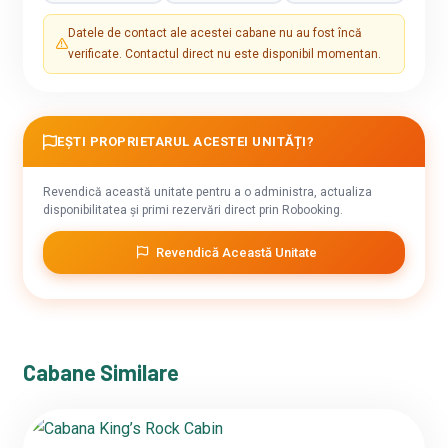
Datele de contact ale acestei cabane nu au fost încă
verificate. Contactul direct nu este disponibil momentan.
EȘTI PROPRIETARUL ACESTEI UNITĂȚI?
Revendică această unitate pentru a o administra, actualiza
disponibilitatea și primi rezervări direct prin Robooking.
Revendică Această Unitate
Cabane Similare