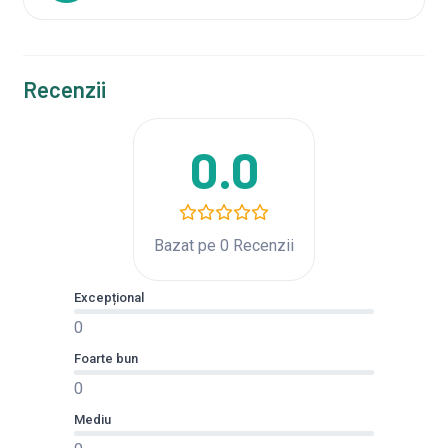
Recenzii
0.0
Bazat pe 0 Recenzii
Excepțional
0
Foarte bun
0
Mediu