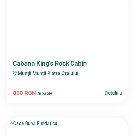
Cabana King’s Rock Cabin
Munții Munții Piatra Craiului
800 RON
Detalii
/noapte