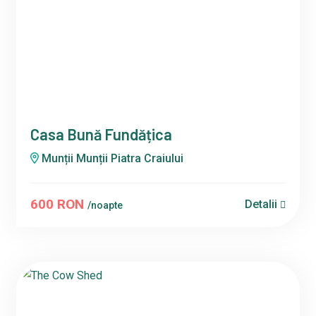
Casa Bună Fundățica
Munții Munții Piatra Craiului
600 RON
Detalii
/noapte