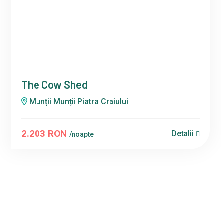
The Cow Shed
Munții Munții Piatra Craiului
2.203 RON
Detalii
/noapte