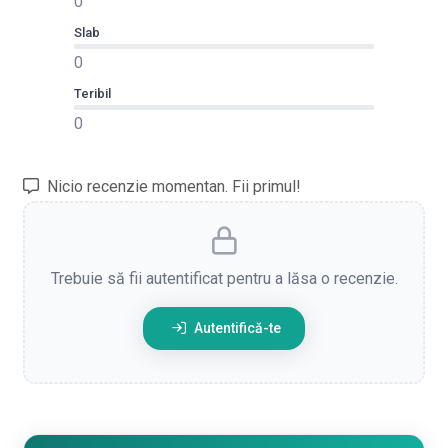
0
Slab
0
Teribil
0
Nicio recenzie momentan. Fii primul!
Trebuie să fii autentificat pentru a lăsa o recenzie.
Autentifică-te