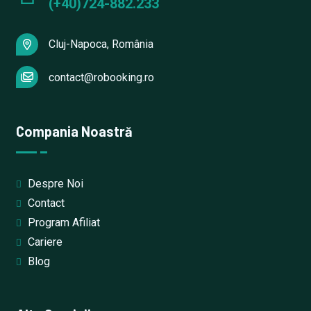
(+40)724-882.233
Cluj-Napoca, România
contact@robooking.ro
Compania Noastră
Despre Noi
Contact
Program Afiliat
Cariere
Blog