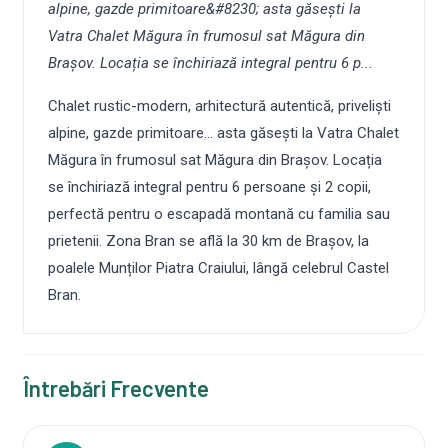
alpine, gazde primitoare&#8230; asta găsești la
Vatra Chalet Măgura în frumosul sat Măgura din
Brașov. Locația se închiriază integral pentru 6 p...
Chalet rustic-modern, arhitectură autentică, priveliști
alpine, gazde primitoare… asta găsești la Vatra Chalet
Măgura în frumosul sat Măgura din Brașov. Locația
se închiriază integral pentru 6 persoane și 2 copii,
perfectă pentru o escapadă montană cu familia sau
prietenii. Zona Bran se află la 30 km de Brașov, la
poalele Munților Piatra Craiului, lângă celebrul Castel
Bran.
Întrebări Frecvente