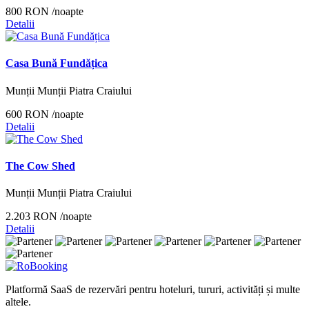
800 RON
/noapte
Detalii
Casa Bună Fundățica
Munții Munții Piatra Craiului
600 RON
/noapte
Detalii
The Cow Shed
Munții Munții Piatra Craiului
2.203 RON
/noapte
Detalii
Platformă SaaS de rezervări pentru hoteluri, tururi, activități și multe
altele.