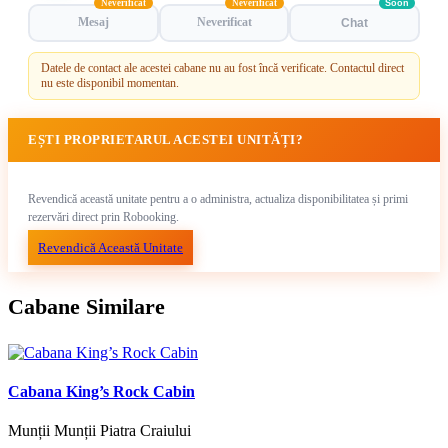
Neverificat
Neverificat
Soon
Mesaj
Neverificat
Chat
Datele de contact ale acestei cabane nu au fost încă verificate. Contactul direct
nu este disponibil momentan.
EȘTI PROPRIETARUL ACESTEI UNITĂȚI?
Revendică această unitate pentru a o administra, actualiza disponibilitatea și primi
rezervări direct prin Robooking.
Revendică Această Unitate
Cabane Similare
Cabana King’s Rock Cabin
Munții Munții Piatra Craiului