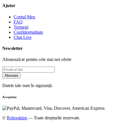
Ajutor
Contul Meu
FAQ
Termeni
Confidențialitate
Chat Live
Newsletter
Abonează-te pentru cele mai noi oferte
Abonare
Datele tale sunt în siguranță.
Acceptăm:
©
Robooking
— Toate drepturile rezervate.