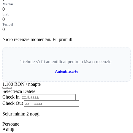
Mediu
0
Slab
0
Teribil
0
Nicio recenzie momentan. Fii primul!
Trebuie să fii autentificat pentru a lăsa o recenzie.
Autentifică-te
1.100 RON
/ noapte
Selectează Datele
Check In
Check Out
Sejur minim 2 nopți
Persoane
Adulți