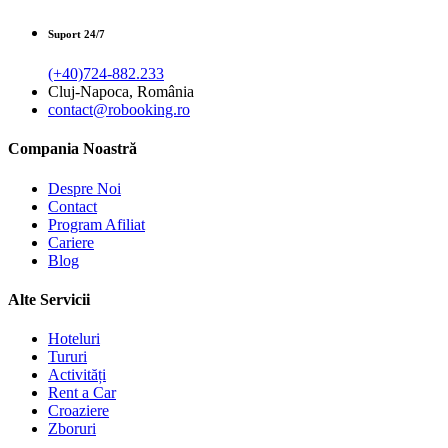
Suport 24/7
(+40)724-882.233
Cluj-Napoca, România
contact@robooking.ro
Compania Noastră
Despre Noi
Contact
Program Afiliat
Cariere
Blog
Alte Servicii
Hoteluri
Tururi
Activități
Rent a Car
Croaziere
Zboruri