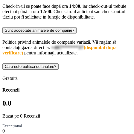
Check-in-ul se poate face după ora
14:00
, iar check-out-ul trebuie
efectuat până la ora
12:00
. Check-in-ul anticipat sau check-out-ul
târziu pot fi solicitate în funcție de disponibilitate.
Sunt acceptate animalele de companie?
Politica privind animalele de companie variază. Vă rugăm să
contactați gazda direct la:
+407******37
(disponibil după
verificare)
pentru informații actualizate.
Care este politica de anulare?
Gratuită
Recenzii
0.0
Bazat pe 0 Recenzii
Excepțional
0