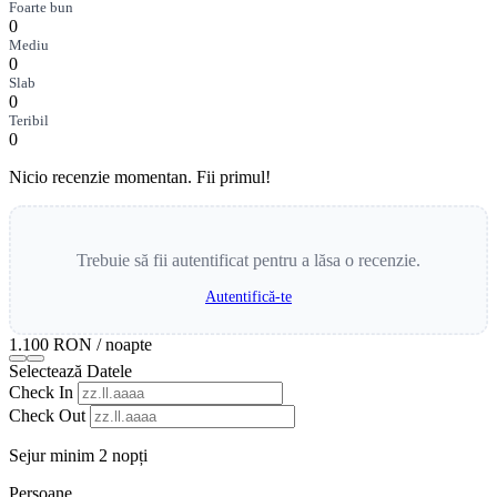
Foarte bun
0
Mediu
0
Slab
0
Teribil
0
Nicio recenzie momentan. Fii primul!
Trebuie să fii autentificat pentru a lăsa o recenzie.
Autentifică-te
1.100 RON
/ noapte
Selectează Datele
Check In
Check Out
Sejur minim 2 nopți
Persoane