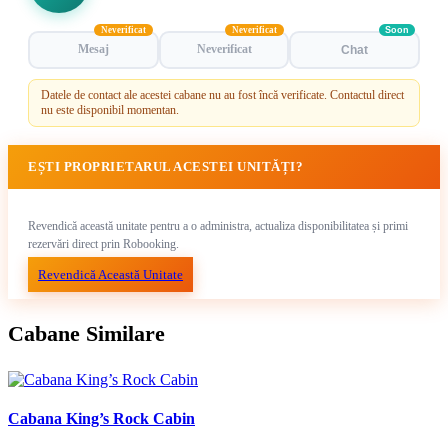
Neverificat
Neverificat
Soon
Mesaj
Neverificat
Chat
Datele de contact ale acestei cabane nu au fost încă verificate. Contactul direct
nu este disponibil momentan.
EȘTI PROPRIETARUL ACESTEI UNITĂȚI?
Revendică această unitate pentru a o administra, actualiza disponibilitatea și primi
rezervări direct prin Robooking.
Revendică Această Unitate
Cabane Similare
Cabana King’s Rock Cabin