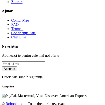
Zboruri
Ajutor
Contul Meu
FAQ
Termeni
Confidențialitate
Chat Live
Newsletter
Abonează-te pentru cele mai noi oferte
Abonare
Datele tale sunt în siguranță.
Acceptăm:
©
Robooking
— Toate drepturile rezervate.