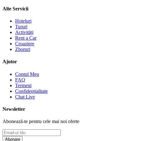
Alte Servicii
Hoteluri
Tururi
Activități
Rent a Car
Croaziere
Zboruri
Ajutor
Contul Meu
FAQ
Termeni
Confidențialitate
Chat Live
Newsletter
Abonează-te pentru cele mai noi oferte
Abonare