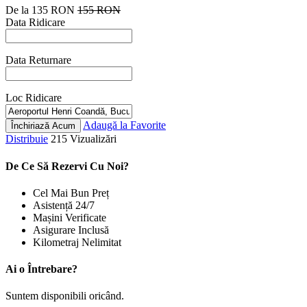
De la
135 RON
155 RON
Data Ridicare
Data Returnare
Loc Ridicare
Adaugă la Favorite
Închiriază Acum
Distribuie
215 Vizualizări
De Ce Să Rezervi Cu Noi?
Cel Mai Bun Preț
Asistență 24/7
Mașini Verificate
Asigurare Inclusă
Kilometraj Nelimitat
Ai o Întrebare?
Suntem disponibili oricând.