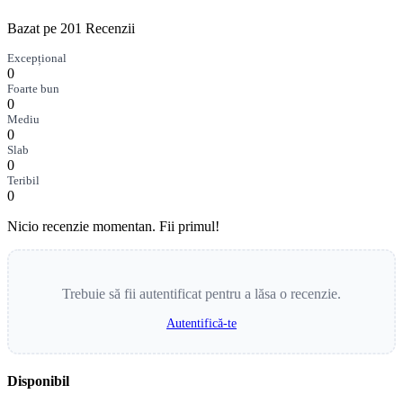
Bazat pe 201 Recenzii
Excepțional
0
Foarte bun
0
Mediu
0
Slab
0
Teribil
0
Nicio recenzie momentan. Fii primul!
Trebuie să fii autentificat pentru a lăsa o recenzie.
Autentifică-te
Disponibil