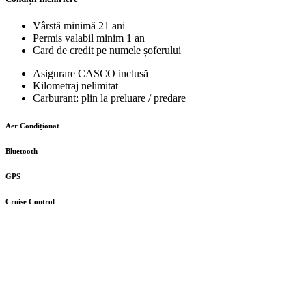
Vârstă minimă 21 ani
Permis valabil minim 1 an
Card de credit pe numele șoferului
Asigurare CASCO inclusă
Kilometraj nelimitat
Carburant: plin la preluare / predare
Aer Condiționat
Bluetooth
GPS
Cruise Control