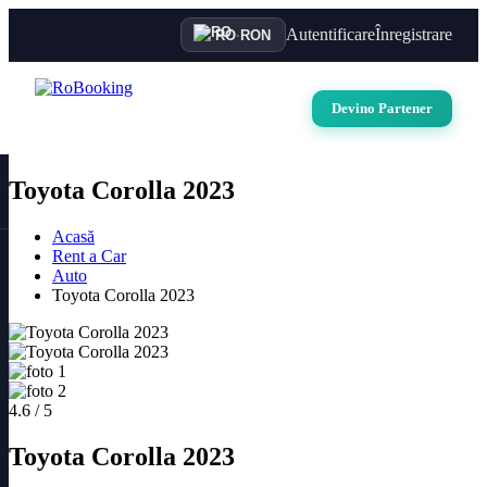
Autentificare
Înregistrare
RO
·
RON
Devino Partener
Toyota Corolla 2023
Acasă
Rent a Car
Auto
Toyota Corolla 2023
4.6 / 5
Toyota Corolla 2023