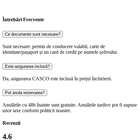
Întrebări Frecvente
Ce documente sunt necesare?
Sunt necesare: permis de conducere valabil, carte de
identitate/pașaport și un card de credit pe numele șoferului.
Este asigurarea inclusă?
Da, asigurarea CASCO este inclusă în prețul închirierii.
Pot anula rezervarea?
Anulările cu 48h înainte sunt gratuite. Anulările tardive pot fi supuse
unor taxe conform politicii noastre.
Recenzii
4.6