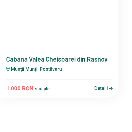
Cabana Valea Cheisoarei din Rasnov
Munții Munții Postăvaru
1.000 RON
Detalii
/noapte