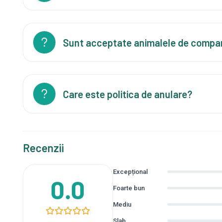
Sunt acceptate animalele de compa
Care este politica de anulare?
Recenzii
Excepțional
0.0
Foarte bun
Mediu
Slab