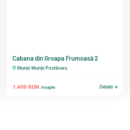
Cabana din Groapa Frumoasă 2
Munții Munții Postăvaru
1.400 RON
Detalii
/noapte