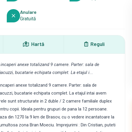
Anulare
Gratuită
Hartă
Reguli
si incaperi anexe totalizand 9 camere. Parter: sala de
acuzzi, bucatarie echipata complet. La etajul i...
i incaperi anexe totalizand 9 camere. Parter: sala de
acuzzi, bucatarie echipata complet. La etajul intai avem
le sunt structurate in 2 duble / 2 camere familiale duplex
entru copii. Ideala pentru grupuri de pana la 12 persoane.
za din 1270 la 9 km de Brasov, cu o vedere incantatoare la
 tumultosa zona Bran Moeciu. Imprejurimi : Din Cristian, puteti