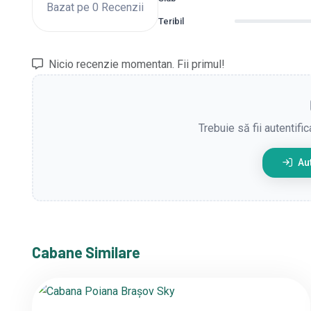
Bazat pe 0 Recenzii
Teribil
Nicio recenzie momentan. Fii primul!
Trebuie să fii autentifi
Aut
Cabane Similare