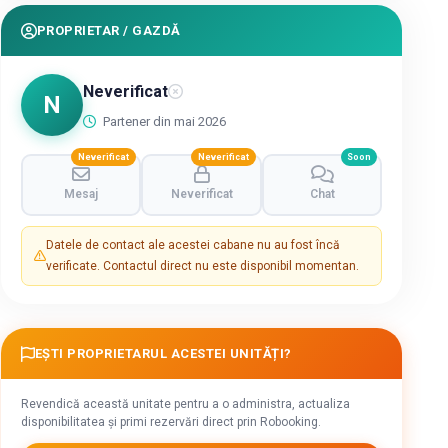
PROPRIETAR / GAZDĂ
Neverificat
N
Partener din mai 2026
Neverificat
Neverificat
Soon
Mesaj
Neverificat
Chat
Datele de contact ale acestei cabane nu au fost încă
verificate. Contactul direct nu este disponibil momentan.
EȘTI PROPRIETARUL ACESTEI UNITĂȚI?
Revendică această unitate pentru a o administra, actualiza
disponibilitatea și primi rezervări direct prin Robooking.