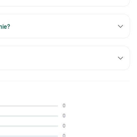
nie?
0
0
0
0