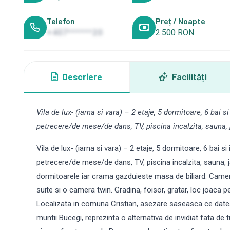
Telefon
Preț / Noapte
+407******20
2.500 RON
Descriere
Facilități
Vila de lux- (iarna si vara) – 2 etaje, 5 dormitoare, 6 bai 
petrecere/de mese/de dans, TV, piscina incalzita, sauna, j
Vila de lux- (iarna si vara) – 2 etaje, 5 dormitoare, 6 bai s
petrecere/de mese/de dans, TV, piscina incalzita, sauna, j
dormitoarele iar crama gazduieste masa de biliard. Camere
suite si o camera twin. Gradina, foisor, gratar, loc joaca p
Localizata in comuna Cristian, asezare saseasca ce datea
muntii Bucegi, reprezinta o alternativa de invidiat fata de