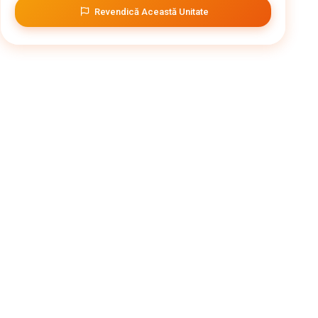
Revendică Această Unitate