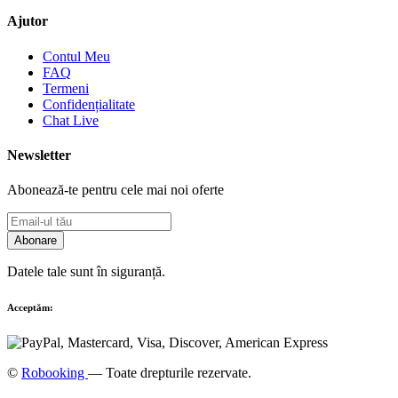
Ajutor
Contul Meu
FAQ
Termeni
Confidențialitate
Chat Live
Newsletter
Abonează-te pentru cele mai noi oferte
Abonare
Datele tale sunt în siguranță.
Acceptăm:
©
Robooking
— Toate drepturile rezervate.