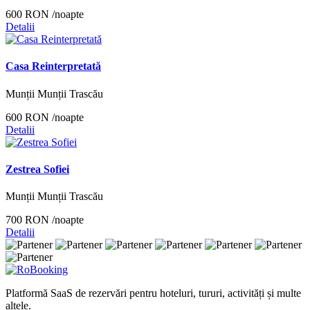
600 RON
/noapte
Detalii
Casa Reinterpretată
Munții Munții Trascău
600 RON
/noapte
Detalii
Zestrea Sofiei
Munții Munții Trascău
700 RON
/noapte
Detalii
Platformă SaaS de rezervări pentru hoteluri, tururi, activități și multe
altele.