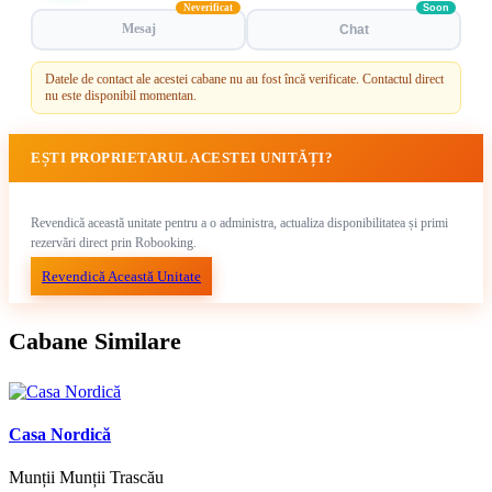
Neverificat
Soon
Mesaj
Chat
Datele de contact ale acestei cabane nu au fost încă verificate. Contactul direct
nu este disponibil momentan.
EȘTI PROPRIETARUL ACESTEI UNITĂȚI?
Revendică această unitate pentru a o administra, actualiza disponibilitatea și primi
rezervări direct prin Robooking.
Revendică Această Unitate
Cabane Similare
Casa Nordică
Munții Munții Trascău