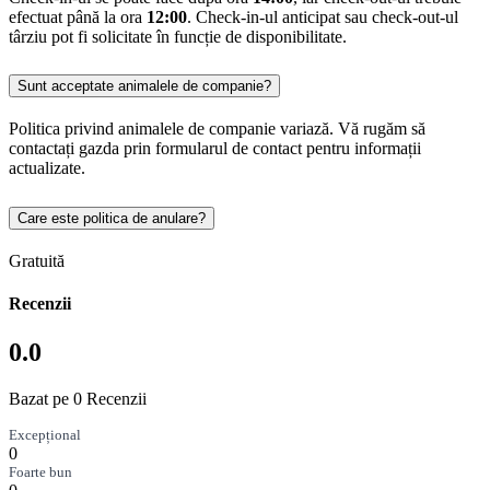
efectuat până la ora
12:00
. Check-in-ul anticipat sau check-out-ul
târziu pot fi solicitate în funcție de disponibilitate.
Sunt acceptate animalele de companie?
Politica privind animalele de companie variază. Vă rugăm să
contactați gazda prin formularul de contact pentru informații
actualizate.
Care este politica de anulare?
Gratuită
Recenzii
0.0
Bazat pe 0 Recenzii
Excepțional
0
Foarte bun