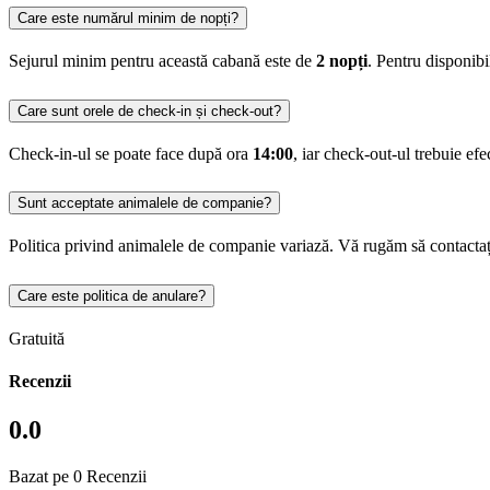
Care este numărul minim de nopți?
Sejurul minim pentru această cabană este de
2 nopți
. Pentru disponib
Care sunt orele de check-in și check-out?
Check-in-ul se poate face după ora
14:00
, iar check-out-ul trebuie ef
Sunt acceptate animalele de companie?
Politica privind animalele de companie variază. Vă rugăm să contactați
Care este politica de anulare?
Gratuită
Recenzii
0.0
Bazat pe 0 Recenzii