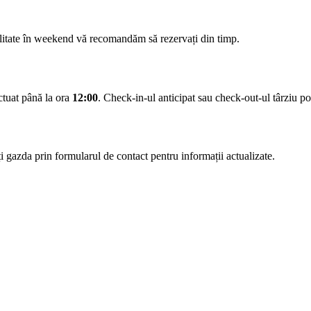
ilitate în weekend vă recomandăm să rezervați din timp.
ectuat până la ora
12:00
. Check-in-ul anticipat sau check-out-ul târziu pot 
 gazda prin formularul de contact pentru informații actualizate.