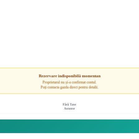
Rezervare indisponibilă momentan
Proprietarul nu și-a confirmat contul.
Poți contacta gazda direct pentru detalii.
Fără Taxe
Ascunse