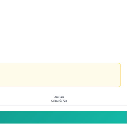
Anulare
Gratuită 72h