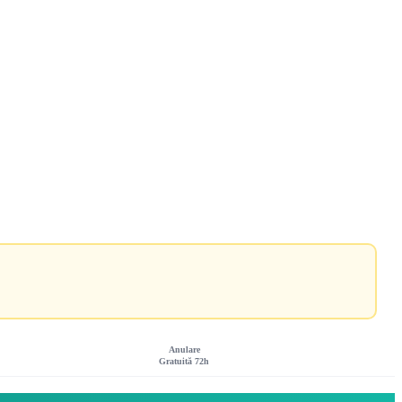
Anulare
Gratuită 72h