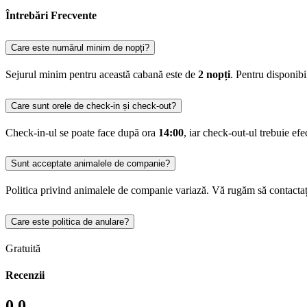
Întrebări Frecvente
Care este numărul minim de nopți?
Sejurul minim pentru această cabană este de
2 nopți
. Pentru disponib
Care sunt orele de check-in și check-out?
Check-in-ul se poate face după ora
14:00
, iar check-out-ul trebuie ef
Sunt acceptate animalele de companie?
Politica privind animalele de companie variază. Vă rugăm să contactaț
Care este politica de anulare?
Gratuită
Recenzii
0.0