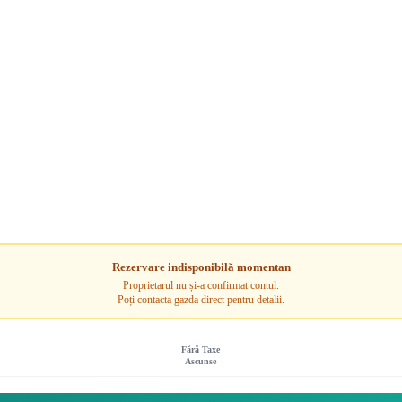
Rezervare indisponibilă momentan
Proprietarul nu și-a confirmat contul.
Poți contacta gazda direct pentru detalii.
Fără Taxe
Ascunse