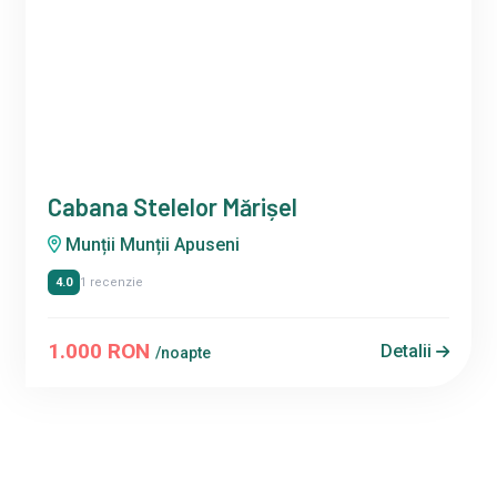
Cabana Stelelor Mărișel
Munții Munții Apuseni
4.0
1 recenzie
1.000 RON
Detalii
/noapte