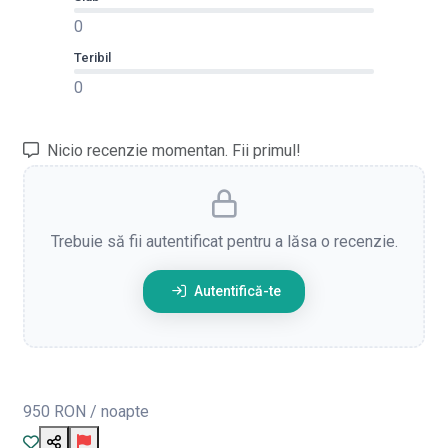
0
Teribil
0
Nicio recenzie momentan. Fii primul!
Trebuie să fii autentificat pentru a lăsa o recenzie.
Autentifică-te
950 RON
/ noapte