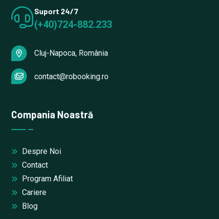
Suport 24/7
(+40)724-882.233
Cluj-Napoca, România
contact@robooking.ro
Compania Noastră
Despre Noi
Contact
Program Afiliat
Cariere
Blog