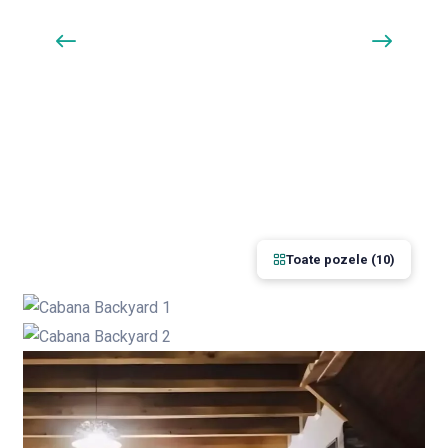
Toate pozele (10)