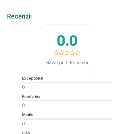
Recenzii
0.0
Bazat pe 0 Recenzii
Excepțional
0
Foarte bun
0
Mediu
0
Slab