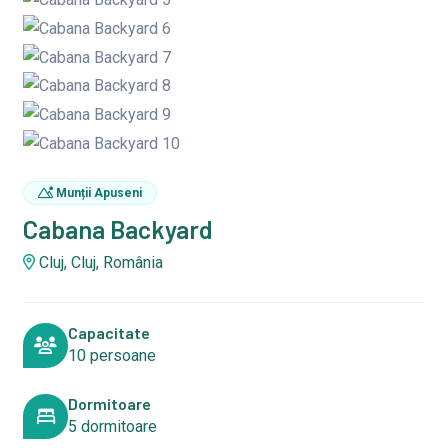
Munții Apuseni
Cabana Backyard
Cluj, Cluj, România
Capacitate
10 persoane
Dormitoare
5 dormitoare