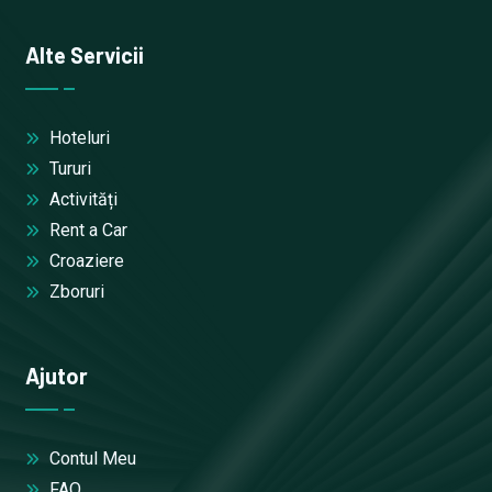
Alte Servicii
Hoteluri
Tururi
Activități
Rent a Car
Croaziere
Zboruri
Ajutor
Contul Meu
FAQ