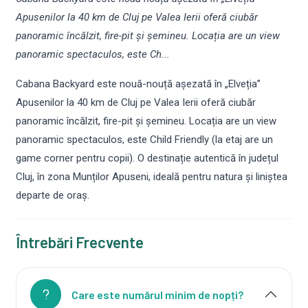
Apusenilor la 40 km de Cluj pe Valea Ierii oferă ciubăr
panoramic încălzit, fire-pit și șemineu. Locația are un view
panoramic spectaculos, este Ch...
Cabana Backyard este nouă-nouță așezată în „Elveția”
Apusenilor la 40 km de Cluj pe Valea Ierii oferă ciubăr
panoramic încălzit, fire-pit și șemineu. Locația are un view
panoramic spectaculos, este Child Friendly (la etaj are un
game corner pentru copii). O destinație autentică în județul
Cluj, în zona Munților Apuseni, ideală pentru natura și liniștea
departe de oraș.
Întrebări Frecvente
Care este numărul minim de nopți?