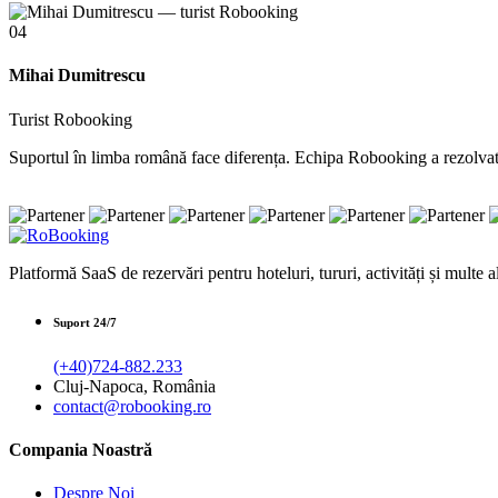
04
Mihai Dumitrescu
Turist Robooking
Suportul în limba română face diferența. Echipa Robooking a rezolvat r
Platformă SaaS de rezervări pentru hoteluri, tururi, activități și multe al
Suport 24/7
(+40)724-882.233
Cluj-Napoca, România
contact@robooking.ro
Compania Noastră
Despre Noi