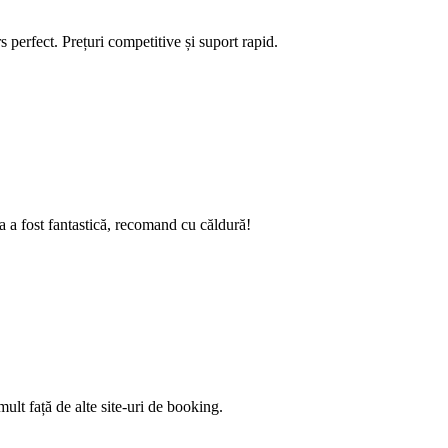
 perfect. Prețuri competitive și suport rapid.
a fost fantastică, recomand cu căldură!
ult față de alte site-uri de booking.