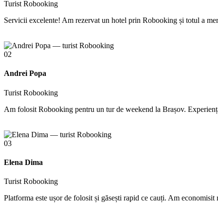
Turist Robooking
Servicii excelente! Am rezervat un hotel prin Robooking și totul a mers
02
Andrei Popa
Turist Robooking
Am folosit Robooking pentru un tur de weekend la Brașov. Experiența 
03
Elena Dima
Turist Robooking
Platforma este ușor de folosit și găsești rapid ce cauți. Am economisit m