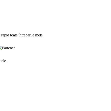
apid toate întrebările mele.
tele.