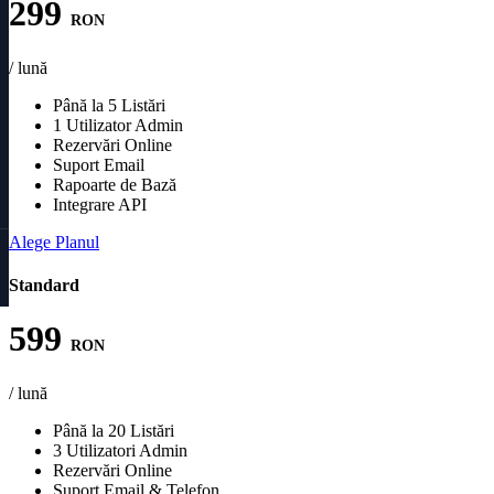
299
RON
/ lună
Până la 5 Listări
1 Utilizator Admin
Rezervări Online
Suport Email
Rapoarte de Bază
Integrare API
Alege Planul
Standard
599
RON
/ lună
Până la 20 Listări
3 Utilizatori Admin
Rezervări Online
Suport Email & Telefon