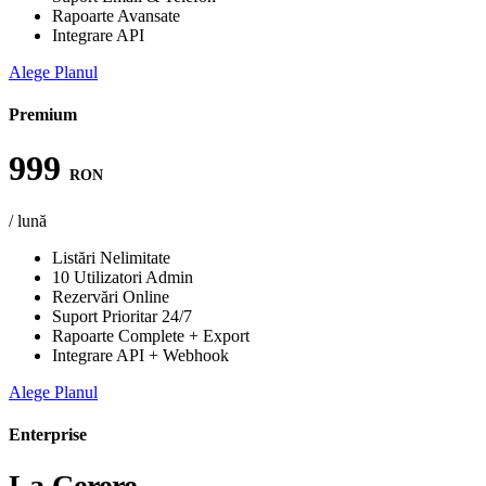
Rapoarte Avansate
Integrare API
Alege Planul
Premium
999
RON
/ lună
Listări Nelimitate
10 Utilizatori Admin
Rezervări Online
Suport Prioritar 24/7
Rapoarte Complete + Export
Integrare API + Webhook
Alege Planul
Enterprise
La Cerere