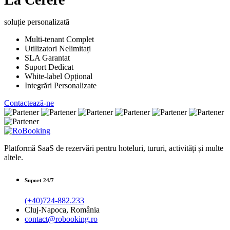
soluție personalizată
Multi-tenant Complet
Utilizatori Nelimitați
SLA Garantat
Suport Dedicat
White-label Opțional
Integrări Personalizate
Contactează-ne
Platformă SaaS de rezervări pentru hoteluri, tururi, activități și multe
altele.
Suport 24/7
(+40)724-882.233
Cluj-Napoca, România
contact@robooking.ro