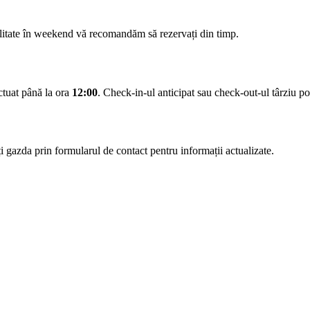
ilitate în weekend vă recomandăm să rezervați din timp.
ectuat până la ora
12:00
. Check-in-ul anticipat sau check-out-ul târziu pot 
 gazda prin formularul de contact pentru informații actualizate.