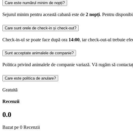
Care este numărul minim de nopți?
Sejurul minim pentru această cabană este de
2 nopți
. Pentru disponib
Care sunt orele de check-in și check-out?
Check-in-ul se poate face după ora
14:00
, iar check-out-ul trebuie ef
Sunt acceptate animalele de companie?
Politica privind animalele de companie variază. Vă rugăm să contactați
Care este politica de anulare?
Gratuită
Recenzii
0.0
Bazat pe 0 Recenzii