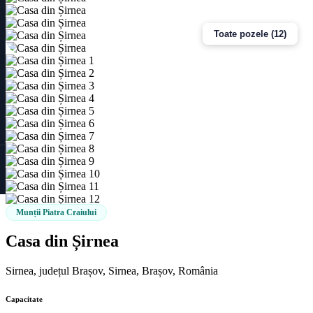
Toate pozele (12)
Munții Piatra Craiului
Casa din Șirnea
Sirnea, județul Brașov, Sirnea, Brașov, România
Capacitate