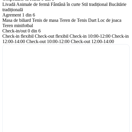
Livadă
Animale de fermă
Fântână în curte
Stil tradițional
Bucătărie
tradițională
Agrement
1 din 6
Masa de biliard
Tenis de masa
Teren de Tenis
Dart
Loc de joaca
Teren minifotbal
Check-in/out
0 din 6
Check-in flexibil
Check-out flexibil
Check-in 10:00-12:00
Check-in
12:00-14:00
Check-out 10:00-12:00
Check-out 12:00-14:00