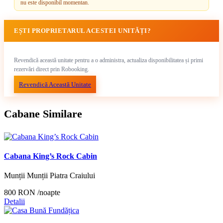
nu este disponibil momentan.
EȘTI PROPRIETARUL ACESTEI UNITĂȚI?
Revendică această unitate pentru a o administra, actualiza disponibilitatea și primi
rezervări direct prin Robooking.
Revendică Această Unitate
Cabane Similare
Cabana King’s Rock Cabin
Munții Munții Piatra Craiului
800 RON
/noapte
Detalii