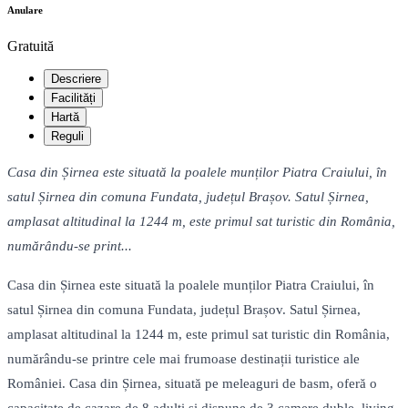
Anulare
Gratuită
Descriere
Facilități
Hartă
Reguli
Casa din Șirnea este situată la poalele munților Piatra Craiului, în
satul Șirnea din comuna Fundata, județul Brașov. Satul Șirnea,
amplasat altitudinal la 1244 m, este primul sat turistic din România,
numărându-se print...
Casa din Șirnea este situată la poalele munților Piatra Craiului, în
satul Șirnea din comuna Fundata, județul Brașov. Satul Șirnea,
amplasat altitudinal la 1244 m, este primul sat turistic din România,
numărându-se printre cele mai frumoase destinații turistice ale
României. Casa din Șirnea, situată pe meleaguri de basm, oferă o