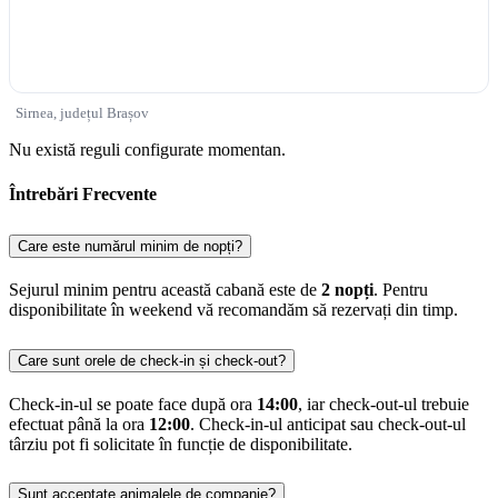
Sirnea, județul Brașov
Nu există reguli configurate momentan.
Întrebări Frecvente
Care este numărul minim de nopți?
Sejurul minim pentru această cabană este de
2 nopți
. Pentru
disponibilitate în weekend vă recomandăm să rezervați din timp.
Care sunt orele de check-in și check-out?
Check-in-ul se poate face după ora
14:00
, iar check-out-ul trebuie
efectuat până la ora
12:00
. Check-in-ul anticipat sau check-out-ul
târziu pot fi solicitate în funcție de disponibilitate.
Sunt acceptate animalele de companie?