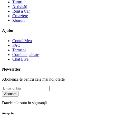
Tururi
Activități
Rent a Car
Croaziere
Zboruri
Ajutor
Contul Meu
FAQ
Termeni
Confidențialitate
Chat Live
Newsletter
Abonează-te pentru cele mai noi oferte
Abonare
Datele tale sunt în siguranță.
Acceptăm: