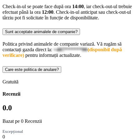
Check-in-ul se poate face după ora
14:00
, iar check-out-ul trebuie
efectuat până la ora
12:00
. Check-in-ul anticipat sau check-out-ul
târziu pot fi solicitate în funcție de disponibilitate.
Sunt acceptate animalele de companie?
Politica privind animalele de companie variază. Vă rugăm să
contactați gazda direct la:
+407******90
(disponibil după
verificare)
pentru informații actualizate.
Care este politica de anulare?
Gratuită
Recenzii
0.0
Bazat pe 0 Recenzii
Excepțional
0