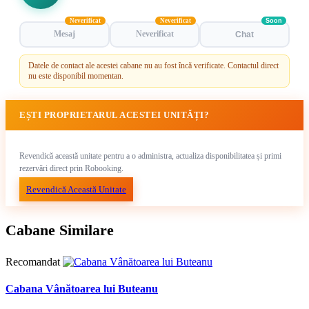
Neverificat
Neverificat
Soon
Mesaj
Neverificat
Chat
Datele de contact ale acestei cabane nu au fost încă verificate. Contactul direct
nu este disponibil momentan.
EȘTI PROPRIETARUL ACESTEI UNITĂȚI?
Revendică această unitate pentru a o administra, actualiza disponibilitatea și primi
rezervări direct prin Robooking.
Revendică Această Unitate
Cabane Similare
Recomandat
Cabana Vânătoarea lui Buteanu