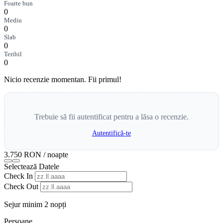
Foarte bun
0
Mediu
0
Slab
0
Teribil
0
Nicio recenzie momentan. Fii primul!
Trebuie să fii autentificat pentru a lăsa o recenzie.
Autentifică-te
3.750 RON
/ noapte
Selectează Datele
Check In
Check Out
Sejur minim 2 nopți
Persoane