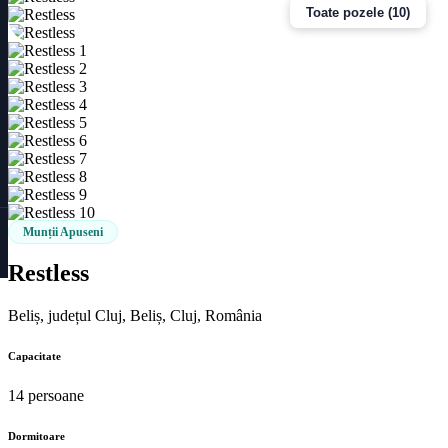
Toate pozele (10)
Munții Apuseni
Restless
Beliș, județul Cluj, Beliș, Cluj, România
Capacitate
14 persoane
Dormitoare