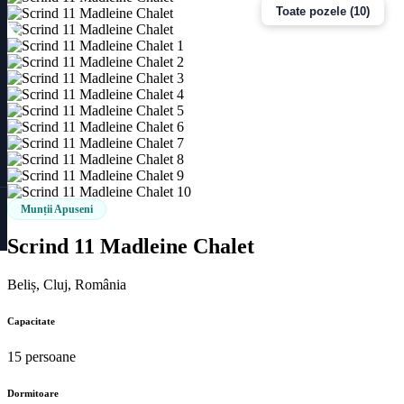
Toate pozele (10)
Munții Apuseni
Scrind 11 Madleine Chalet
Beliș, Cluj, România
Capacitate
15 persoane
Dormitoare