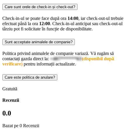
Care sunt orele de check-in și check-out?
Check-in-ul se poate face după ora
14:00
, iar check-out-ul trebuie
efectuat până la ora
12:00
. Check-in-ul anticipat sau check-out-ul
târziu pot fi solicitate în funcție de disponibilitate.
Sunt acceptate animalele de companie?
Politica privind animalele de companie variază. Vă rugăm să
contactați gazda direct la:
+407******63
(disponibil după
verificare)
pentru informații actualizate.
Care este politica de anulare?
Gratuită
Recenzii
0.0
Bazat pe 0 Recenzii