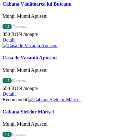
Cabana Vânătoarea lui Buteanu
Munții Munții Apuseni
4.9
47 recenzii
850 RON
/noapte
Detalii
Casa de Vacanță Apuseni
Munții Munții Apuseni
4.7
89 recenzii
650 RON
/noapte
Detalii
Recomandat
Cabana Stelelor Mărișel
Munții Munții Apuseni
4.0
1 recenzie