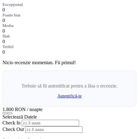
Excepțional
0
Foarte bun
0
Mediu
0
Slab
0
Teribil
0
Nicio recenzie momentan. Fii primul!
Trebuie să fii autentificat pentru a lăsa o recenzie.
Autentifică-te
1.800 RON
/ noapte
Selectează Datele
Check In
Check Out