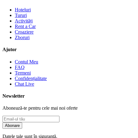
Hoteluri
Tururi
Activități
Rent a Car
Croaziere
Zboruri
Ajutor
Contul Meu
FAQ
Termeni
Confidențialitate
Chat Live
Newsletter
Abonează-te pentru cele mai noi oferte
Abonare
Datele tale sunt în siguranță.