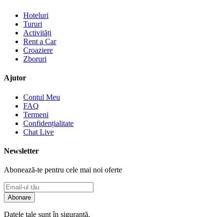
Hoteluri
Tururi
Activități
Rent a Car
Croaziere
Zboruri
Ajutor
Contul Meu
FAQ
Termeni
Confidențialitate
Chat Live
Newsletter
Abonează-te pentru cele mai noi oferte
Abonare
Datele tale sunt în siguranță.