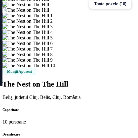
Toate pozele (10)
Munții Apuseni
The Nest on The Hill
Beliș, județul Cluj, Beliș, Cluj, România
Capacitate
10 persoane
Dormitoare