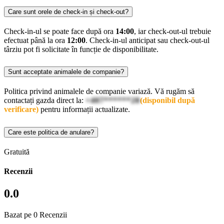
Care sunt orele de check-in și check-out?
Check-in-ul se poate face după ora
14:00
, iar check-out-ul trebuie
efectuat până la ora
12:00
. Check-in-ul anticipat sau check-out-ul
târziu pot fi solicitate în funcție de disponibilitate.
Sunt acceptate animalele de companie?
Politica privind animalele de companie variază. Vă rugăm să
contactați gazda direct la:
+407******28
(disponibil după
verificare)
pentru informații actualizate.
Care este politica de anulare?
Gratuită
Recenzii
0.0
Bazat pe 0 Recenzii