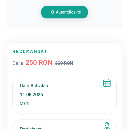
Autentifică-te
RECOMANDAT
250 RON
De la
300 RON
Dată Activitate
Marți