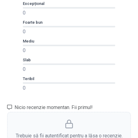
Excepțional
0
Foarte bun
0
Mediu
0
Slab
0
Teribil
0
Nicio recenzie momentan. Fii primul!
Trebuie să fii autentificat pentru a lăsa o recenzie.