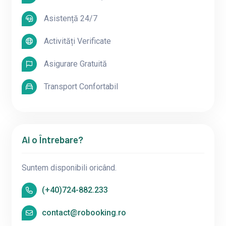
Asistență 24/7
Activități Verificate
Asigurare Gratuită
Transport Confortabil
Ai o Întrebare?
Suntem disponibili oricând.
(+40)724-882.233
contact@robooking.ro