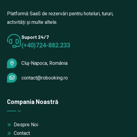
Platformă SaaS de rezervări pentru hoteluri, tururi,
activități și multe altele.
Suport 24/7
(+40)724-882.233
Cluj-Napoca, România
contact@robooking.ro
Compania Noastră
Despre Noi
Contact