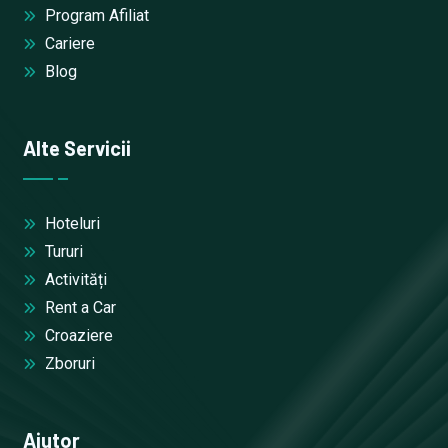
Program Afiliat
Cariere
Blog
Alte Servicii
Hoteluri
Tururi
Activități
Rent a Car
Croaziere
Zboruri
Ajutor