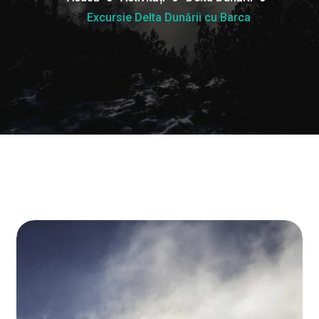
Excursie Delta Dunării cu Barca