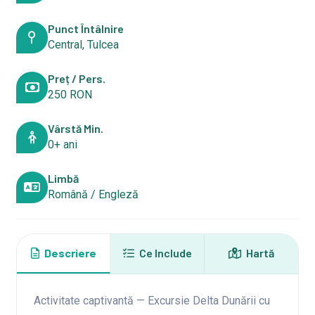
Punct Întâlnire
Central, Tulcea
Preț / Pers.
250 RON
Vârstă Min.
0+ ani
Limbă
Română / Engleză
Descriere
Ce Include
Hartă
Activitate captivantă — Excursie Delta Dunării cu