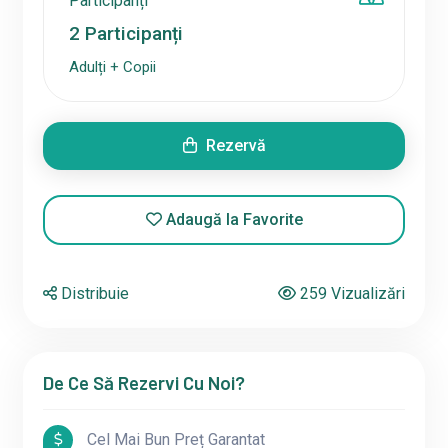
Participanți
2
Participanți
Adulți + Copii
Rezervă
Adaugă la Favorite
Distribuie
259 Vizualizări
De Ce Să Rezervi Cu Noi?
Cel Mai Bun Preț Garantat