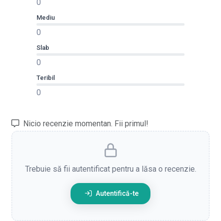
0
Mediu
0
Slab
0
Teribil
0
Nicio recenzie momentan. Fii primul!
Trebuie să fii autentificat pentru a lăsa o recenzie.
Autentifică-te