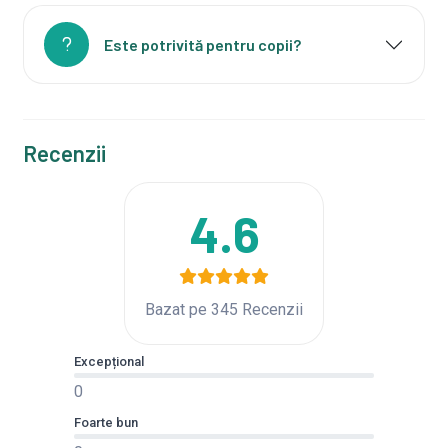
Este potrivită pentru copii?
Recenzii
4.6
Bazat pe 345 Recenzii
Excepțional
0
Foarte bun