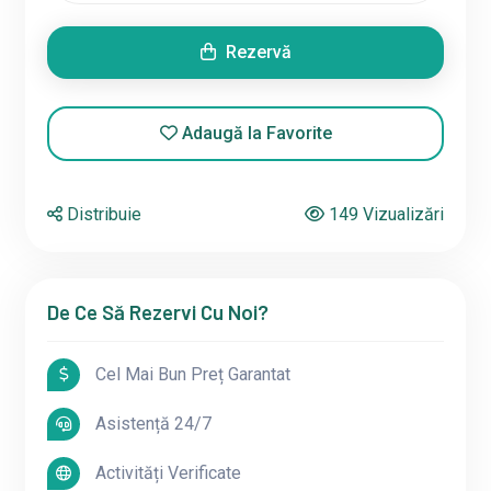
Rezervă
Adaugă la Favorite
Distribuie
149 Vizualizări
De Ce Să Rezervi Cu Noi?
Cel Mai Bun Preț Garantat
Asistență 24/7
Activități Verificate