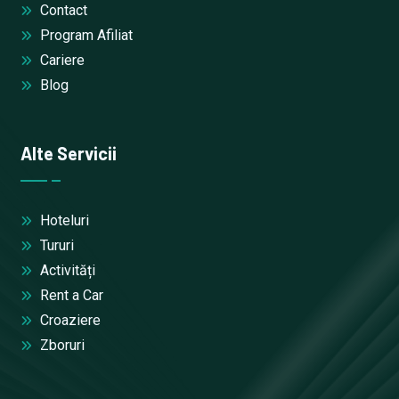
Contact
Program Afiliat
Cariere
Blog
Alte Servicii
Hoteluri
Tururi
Activități
Rent a Car
Croaziere
Zboruri