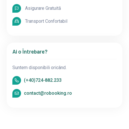
Asigurare Gratuită
Transport Confortabil
Ai o Întrebare?
Suntem disponibili oricând.
(+40)724-882.233
contact@robooking.ro