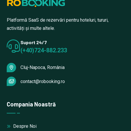
Platformă SaaS de rezervări pentru hoteluri, tururi,
activități și multe altele.
Suport 24/7
(+40)724-882.233
Cluj-Napoca, România
contact@robooking.ro
Compania Noastră
Despre Noi