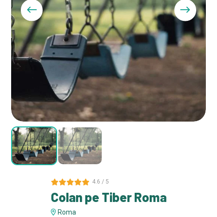
4.6 / 5
Colan pe Tiber Roma
Roma