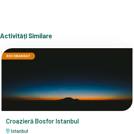
Activități Similare
RECOMANDAT
Croazieră Bosfor Istanbul
Istanbul