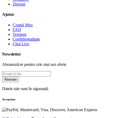
Zboruri
Ajutor
Contul Meu
FAQ
Termeni
Confidențialitate
Chat Live
Newsletter
Abonează-te pentru cele mai noi oferte
Abonare
Datele tale sunt în siguranță.
Acceptăm: