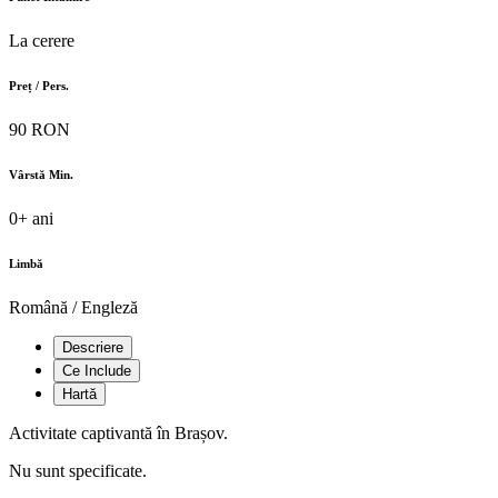
La cerere
Preț / Pers.
90 RON
Vârstă Min.
0+ ani
Limbă
Română / Engleză
Descriere
Ce Include
Hartă
Activitate captivantă în Brașov.
Nu sunt specificate.