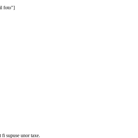
 foto"]
t fi supuse unor taxe.