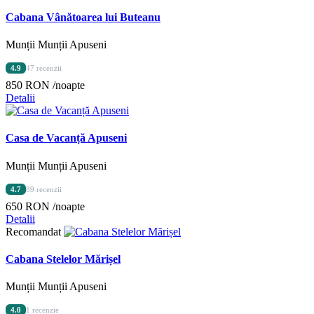
Cabana Vânătoarea lui Buteanu
Munții Munții Apuseni
4.9
47 recenzii
850 RON
/noapte
Detalii
Casa de Vacanță Apuseni
Munții Munții Apuseni
4.7
89 recenzii
650 RON
/noapte
Detalii
Recomandat
Cabana Stelelor Mărișel
Munții Munții Apuseni
4.0
1 recenzie