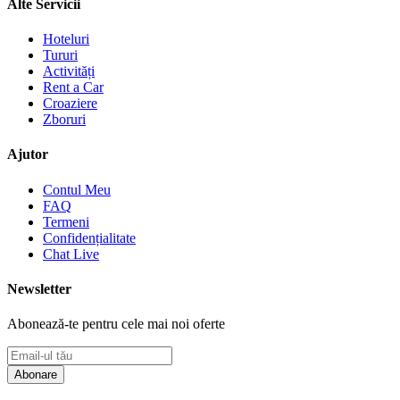
Alte Servicii
Hoteluri
Tururi
Activități
Rent a Car
Croaziere
Zboruri
Ajutor
Contul Meu
FAQ
Termeni
Confidențialitate
Chat Live
Newsletter
Abonează-te pentru cele mai noi oferte
Abonare