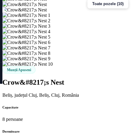
Toate pozele (10)
Munții Apuseni
Crow&#8217;s Nest
Beliș, județul Cluj, Beliș, Cluj, România
Capacitate
8 persoane
Dormitoare