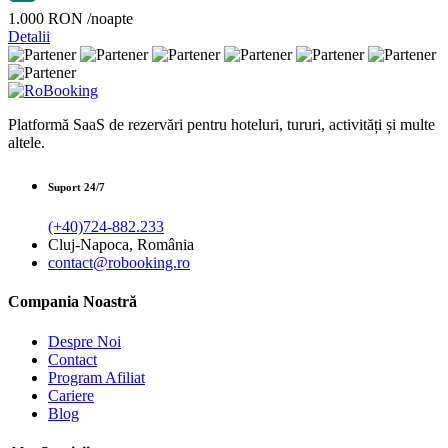
1.000 RON
/noapte
Detalii
Platformă SaaS de rezervări pentru hoteluri, tururi, activități și multe
altele.
Suport 24/7
(+40)724-882.233
Cluj-Napoca, România
contact@robooking.ro
Compania Noastră
Despre Noi
Contact
Program Afiliat
Cariere
Blog