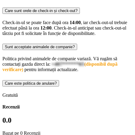
Care sunt orele de check-in și check-out?
Check-in-ul se poate face după ora
14:00
, iar check-out-ul trebuie
efectuat până la ora
12:00
. Check-in-ul anticipat sau check-out-ul
târziu pot fi solicitate în funcție de disponibilitate.
Sunt acceptate animalele de companie?
Politica privind animalele de companie variază. Vă rugăm să
contactați gazda direct la:
+407******65
(disponibil după
verificare)
pentru informații actualizate.
Care este politica de anulare?
Gratuită
Recenzii
0.0
Bazat pe 0 Recenzii