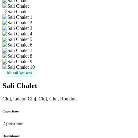
Munții Apuseni
Sali Chalet
Cluj, județul Cluj, Cluj, Cluj, România
Capacitate
2 persoane
Dormitoare