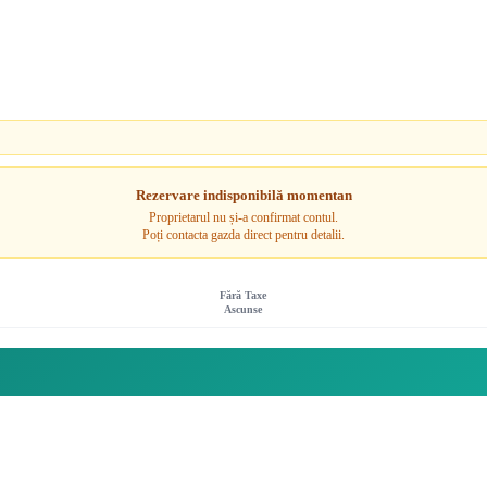
Rezervare indisponibilă momentan
Proprietarul nu și-a confirmat contul.
Poți contacta gazda direct pentru detalii.
Fără Taxe
Ascunse