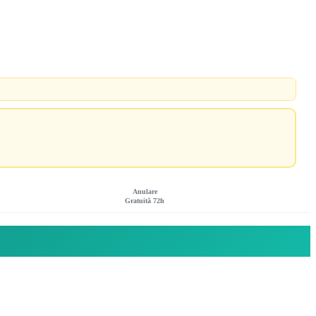
Anulare
Gratuită 72h