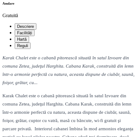
Anulare
Gratuită
Descriere
Facilități
Hartă
Reguli
Karak Chalet este o cabană pitorească situată în satul Izvoare din
comuna Zetea, judeţul Harghita. Cabana Karak, construită din lemn
într-o armonie perfectă cu natura, aceasta dispune de ciubăr, saună,
foişor, grătar, cu...
Karak Chalet este o cabană pitorească situată în satul Izvoare din
comuna Zetea, judeţul Harghita. Cabana Karak, construită din lemn
într-o armonie perfectă cu natura, aceasta dispune de ciubăr, saună,
foişor, grătar, cuptor cu vatră, masă cu băncute, wi-fi gratuit şi
parcare privată. Interiorul cabanei îmbina în mod armonios eleganța