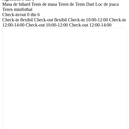
Masa de biliard
Tenis de masa
Teren de Tenis
Dart
Loc de joaca
Teren minifotbal
Check-in/out
0 din 6
Check-in flexibil
Check-out flexibil
Check-in 10:00-12:00
Check-in
12:00-14:00
Check-out 10:00-12:00
Check-out 12:00-14:00