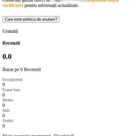
verificare)
pentru informații actualizate.
Care este politica de anulare?
Gratuită
Recenzii
0.0
Bazat pe 0 Recenzii
Excepțional
0
Foarte bun
0
Mediu
0
Slab
0
Teribil
0