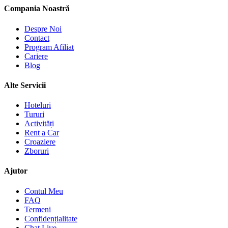
Compania Noastră
Despre Noi
Contact
Program Afiliat
Cariere
Blog
Alte Servicii
Hoteluri
Tururi
Activități
Rent a Car
Croaziere
Zboruri
Ajutor
Contul Meu
FAQ
Termeni
Confidențialitate
Chat Live