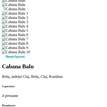
Munții Apuseni
Cabana Balu
Beliș, județul Cluj, Beliș, Cluj, România
Capacitate
4 persoane
Dormitoare