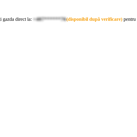
i gazda direct la:
+407******76
(disponibil după verificare)
pentru 