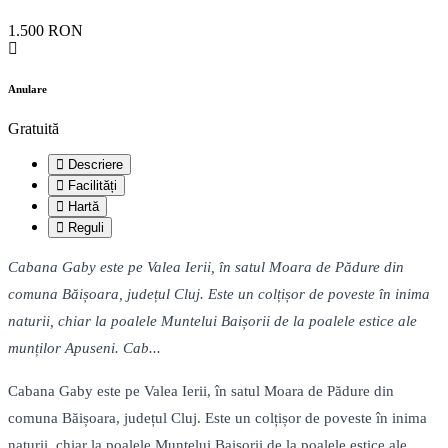
1.500 RON
Anulare
Gratuită
Descriere
Facilități
Hartă
Reguli
Cabana Gaby este pe Valea Ierii, în satul Moara de Pădure din
comuna Băișoara, județul Cluj. Este un colțișor de poveste în inima
naturii, chiar la poalele Muntelui Baișorii de la poalele estice ale
munților Apuseni. Cab...
Cabana Gaby este pe Valea Ierii, în satul Moara de Pădure din
comuna Băișoara, județul Cluj. Este un colțișor de poveste în inima
naturii, chiar la poalele Muntelui Baișorii de la poalele estice ale