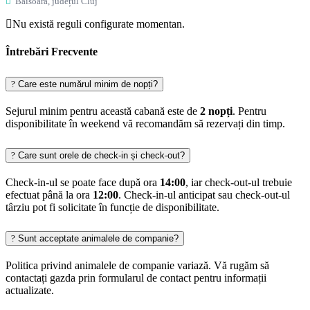
Baisoara, județul Cluj
Nu există reguli configurate momentan.
Întrebări Frecvente
Care este numărul minim de nopți?
Sejurul minim pentru această cabană este de
2 nopți
. Pentru
disponibilitate în weekend vă recomandăm să rezervați din timp.
Care sunt orele de check-in și check-out?
Check-in-ul se poate face după ora
14:00
, iar check-out-ul trebuie
efectuat până la ora
12:00
. Check-in-ul anticipat sau check-out-ul
târziu pot fi solicitate în funcție de disponibilitate.
Sunt acceptate animalele de companie?
Politica privind animalele de companie variază. Vă rugăm să
contactați gazda prin formularul de contact pentru informații
actualizate.