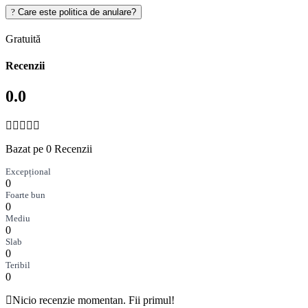
Care este politica de anulare?
Gratuită
Recenzii
0.0
Bazat pe 0 Recenzii
Excepțional
0
Foarte bun
0
Mediu
0
Slab
0
Teribil
0
Nicio recenzie momentan. Fii primul!