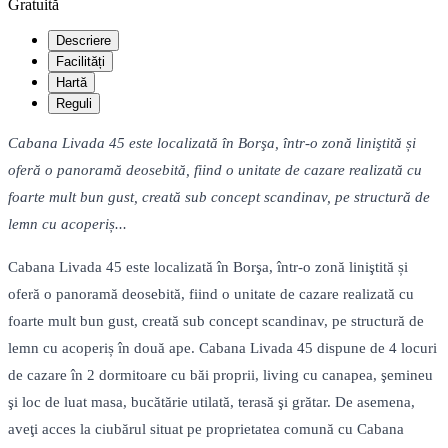
Gratuită
Descriere
Facilități
Hartă
Reguli
Cabana Livada 45 este localizată în Borşa, într-o zonă liniştită și
oferă o panoramă deosebită, fiind o unitate de cazare realizată cu
foarte mult bun gust, creată sub concept scandinav, pe structură de
lemn cu acoperiș...
Cabana Livada 45 este localizată în Borşa, într-o zonă liniştită și
oferă o panoramă deosebită, fiind o unitate de cazare realizată cu
foarte mult bun gust, creată sub concept scandinav, pe structură de
lemn cu acoperiș în două ape. Cabana Livada 45 dispune de 4 locuri
de cazare în 2 dormitoare cu băi proprii, living cu canapea, şemineu
şi loc de luat masa, bucătărie utilată, terasă şi grătar. De asemena,
aveţi acces la ciubărul situat pe proprietatea comună cu Cabana