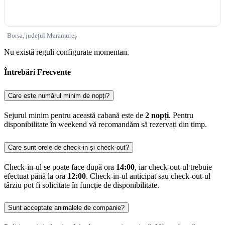
Borsa, județul Maramureș
Nu există reguli configurate momentan.
Întrebări Frecvente
Care este numărul minim de nopți?
Sejurul minim pentru această cabană este de
2 nopți
. Pentru
disponibilitate în weekend vă recomandăm să rezervați din timp.
Care sunt orele de check-in și check-out?
Check-in-ul se poate face după ora
14:00
, iar check-out-ul trebuie
efectuat până la ora
12:00
. Check-in-ul anticipat sau check-out-ul
târziu pot fi solicitate în funcție de disponibilitate.
Sunt acceptate animalele de companie?