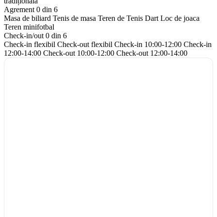
tradițională
Agrement
0 din 6
Masa de biliard
Tenis de masa
Teren de Tenis
Dart
Loc de joaca
Teren minifotbal
Check-in/out
0 din 6
Check-in flexibil
Check-out flexibil
Check-in 10:00-12:00
Check-in
12:00-14:00
Check-out 10:00-12:00
Check-out 12:00-14:00