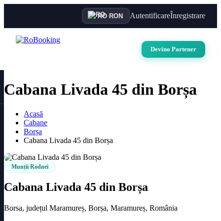
Autentificare
Înregistrare
RO
·
RON
Devino Partener
Cabana Livada 45 din Borșa
Acasă
Cabane
Borșa
Cabana Livada 45 din Borșa
Munții Rodnei
Cabana Livada 45 din Borșa
Borsa, județul Maramureș, Borșa, Maramureș, România