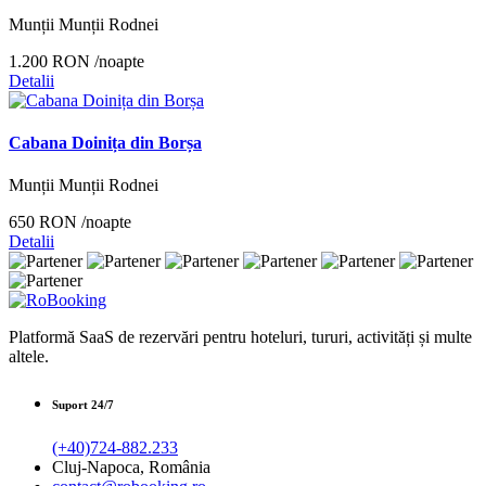
Munții Munții Rodnei
1.200 RON
/noapte
Detalii
Cabana Doinița din Borșa
Munții Munții Rodnei
650 RON
/noapte
Detalii
Platformă SaaS de rezervări pentru hoteluri, tururi, activități și multe
altele.
Suport 24/7
(+40)724-882.233
Cluj-Napoca, România