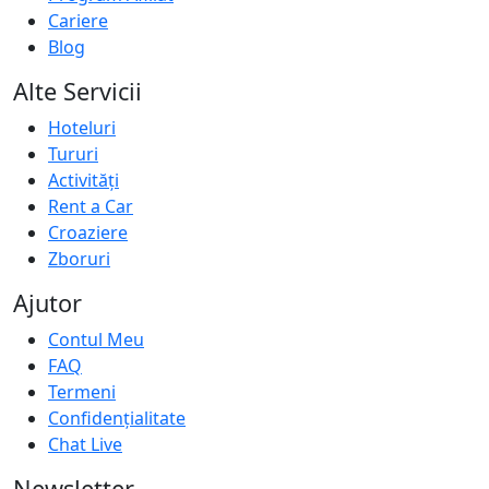
Cariere
Blog
Alte Servicii
Hoteluri
Tururi
Activități
Rent a Car
Croaziere
Zboruri
Ajutor
Contul Meu
FAQ
Termeni
Confidențialitate
Chat Live
Newsletter