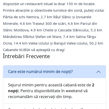
dispoziție un restaurant situat la doar 150 m de locație.
Printre atracțiile și obiectivele turistice din zonă, puteți vizita:
Pârtia de schi Nemira, 2.7 km Râul Slănic şi Izvoarele
Minerale, 4.6 km Traseul 300 de scări, 4.6 km Parcul din
Slănic Moldova, 4.9 km Cheile și Cascada Slănicului, 5.3 km
Mănăstirea Sfântul Ştefan cel Mare, 7.4 km Salina Târgu
Ocna, 14.4 km Valea Uzului şi Barajul Valea Uzului, 50.2 km
Cabanele KUBIA vă așteaptă cu drag!
Întrebări Frecvente
Care este numărul minim de nopți?
Sejurul minim pentru această cabană este de
2
nopți
. Pentru disponibilitate în weekend vă
recomandăm să rezervați din timp.