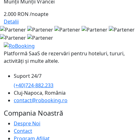
Munții Munții Vrancei
2.000 RON
/noapte
Detalii
Platformă SaaS de rezervări pentru hoteluri, tururi,
activități și multe altele.
Suport 24/7
(+40)724-882.233
Cluj-Napoca, România
contact@robooking.ro
Compania Noastră
Despre Noi
Contact
Program Afiliat