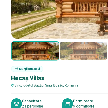
Munții Buzăului
Hecaș Villas
Siriu, județul Buzău, Siriu, Buzău, România
Capacitate
Dormitoare
21 persoane
9 dormitoare