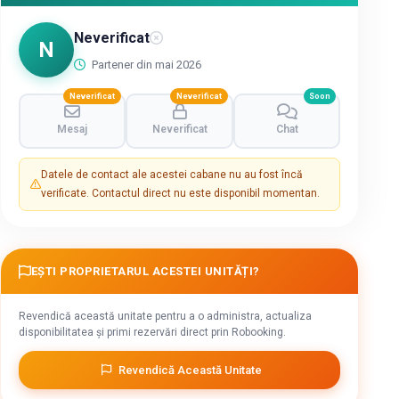
Neverificat
N
Partener din mai 2026
Neverificat
Neverificat
Soon
Mesaj
Neverificat
Chat
Datele de contact ale acestei cabane nu au fost încă
verificate. Contactul direct nu este disponibil momentan.
EȘTI PROPRIETARUL ACESTEI UNITĂȚI?
Revendică această unitate pentru a o administra, actualiza
disponibilitatea și primi rezervări direct prin Robooking.
Revendică Această Unitate