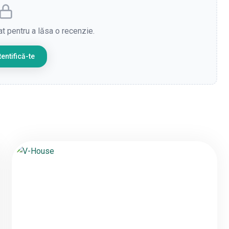
cat pentru a lăsa o recenzie.
entifică-te