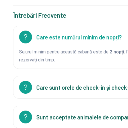
Întrebări Frecvente
Care este numărul minim de nopți?
Sejurul minim pentru această cabană este de
2 nopți
.
rezervați din timp.
Care sunt orele de check-in și check
Sunt acceptate animalele de compa