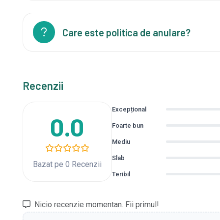
Care este politica de anulare?
Recenzii
Excepțional
0.0
Foarte bun
Mediu
Slab
Bazat pe 0 Recenzii
Teribil
Nicio recenzie momentan. Fii primul!