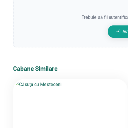
Trebuie să fii autentifi
Aut
Cabane Similare