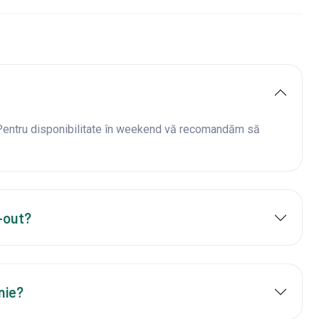
 Pentru disponibilitate în weekend vă recomandăm să
-out?
nie?