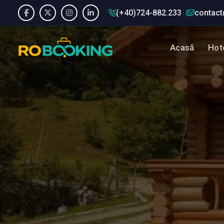
(+40)724-882.233
contact
Acasă
Hote