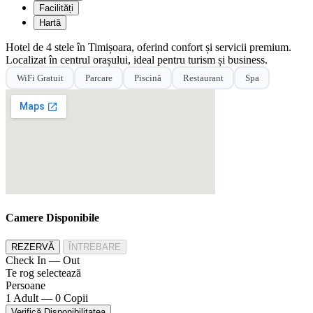
Facilități
Hartă
Hotel de 4 stele în Timișoara, oferind confort și servicii premium.
Localizat în centrul orașului, ideal pentru turism și business.
WiFi Gratuit
Parcare
Piscină
Restaurant
Spa
Camere Disponibile
REZERVĂ
ÎNTREBARE
Check In — Out
Te rog selectează
Persoane
1 Adult — 0 Copii
Verifică Disponibilitatea