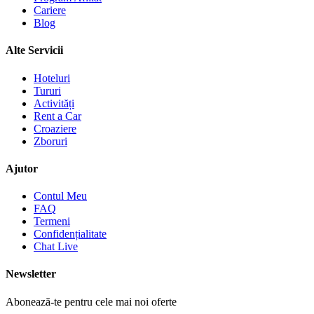
Cariere
Blog
Alte Servicii
Hoteluri
Tururi
Activități
Rent a Car
Croaziere
Zboruri
Ajutor
Contul Meu
FAQ
Termeni
Confidențialitate
Chat Live
Newsletter
Abonează-te pentru cele mai noi oferte