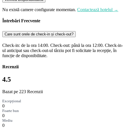
Nu există camere configurate momentan.
Contactează hotelul →
Întrebări Frecvente
Care sunt orele de check-in și check-out?
Check-in: de la ora 14:00. Check-out: până la ora 12:00. Check-in-
ul anticipat sau check-out-ul târziu pot fi solicitate la recepție, în
funcție de disponibilitate.
Recenzii
4.5
Bazat pe 223 Recenzii
Excepțional
0
Foarte bun
0
Mediu
0