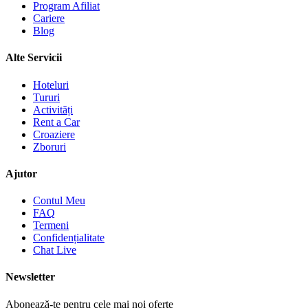
Program Afiliat
Cariere
Blog
Alte Servicii
Hoteluri
Tururi
Activități
Rent a Car
Croaziere
Zboruri
Ajutor
Contul Meu
FAQ
Termeni
Confidențialitate
Chat Live
Newsletter
Abonează-te pentru cele mai noi oferte