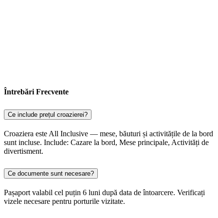
Întrebări Frecvente
Ce include prețul croazierei?
Croaziera este All Inclusive — mese, băuturi și activitățile de la bord
sunt incluse. Include: Cazare la bord, Mese principale, Activități de
divertisment.
Ce documente sunt necesare?
Pașaport valabil cel puțin 6 luni după data de întoarcere. Verificați
vizele necesare pentru porturile vizitate.