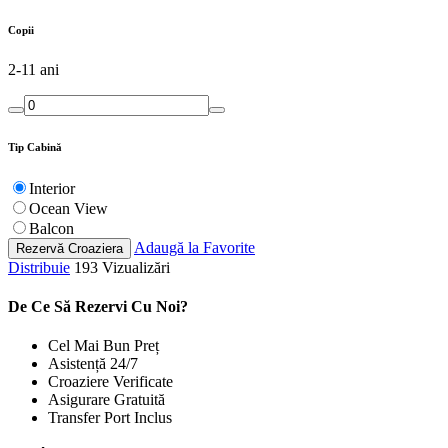
Copii
2-11 ani
Tip Cabină
Interior
Ocean View
Balcon
Adaugă la Favorite
Rezervă Croaziera
Distribuie
193 Vizualizări
De Ce Să Rezervi Cu Noi?
Cel Mai Bun Preț
Asistență 24/7
Croaziere Verificate
Asigurare Gratuită
Transfer Port Inclus