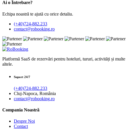
Ai o Întrebare?
Echipa noastră te ajută cu orice detaliu.
(+40)724-882.233
contact@robooking.ro
Platformă SaaS de rezervări pentru hoteluri, tururi, activități și multe
altele.
Suport 24/7
(+40)724-882.233
Cluj-Napoca, România
contact@robooking.ro
Compania Noastră
Despre Noi
Contact