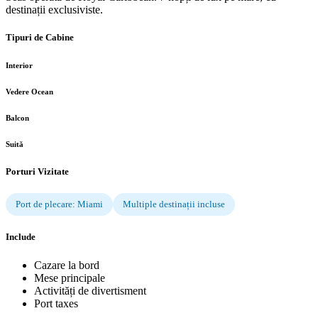
destinații exclusiviste.
Tipuri de Cabine
Interior
Vedere Ocean
Balcon
Suită
Porturi Vizitate
Port de plecare: Miami
Multiple destinații incluse
Include
Cazare la bord
Mese principale
Activități de divertisment
Port taxes