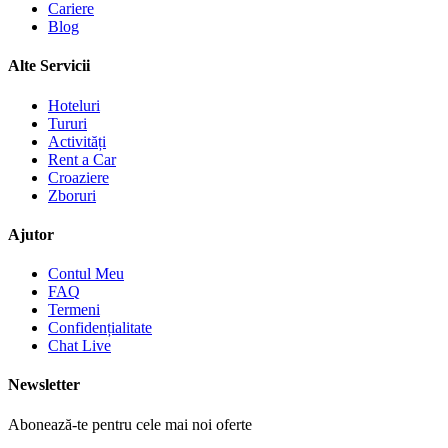
Cariere
Blog
Alte Servicii
Hoteluri
Tururi
Activități
Rent a Car
Croaziere
Zboruri
Ajutor
Contul Meu
FAQ
Termeni
Confidențialitate
Chat Live
Newsletter
Abonează-te pentru cele mai noi oferte