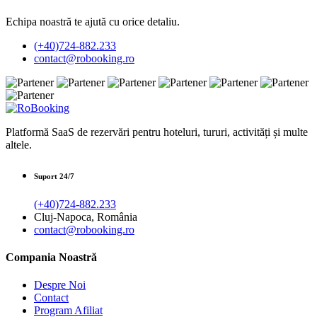
Echipa noastră te ajută cu orice detaliu.
(+40)724-882.233
contact@robooking.ro
Platformă SaaS de rezervări pentru hoteluri, tururi, activități și multe
altele.
Suport 24/7
(+40)724-882.233
Cluj-Napoca, România
contact@robooking.ro
Compania Noastră
Despre Noi
Contact
Program Afiliat