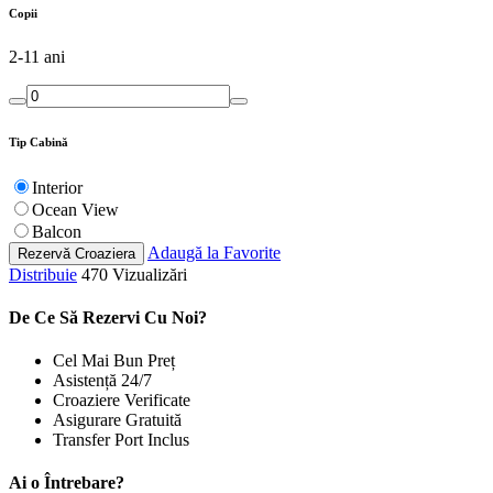
Copii
2-11 ani
Tip Cabină
Interior
Ocean View
Balcon
Adaugă la Favorite
Rezervă Croaziera
Distribuie
470 Vizualizări
De Ce Să Rezervi Cu Noi?
Cel Mai Bun Preț
Asistență 24/7
Croaziere Verificate
Asigurare Gratuită
Transfer Port Inclus
Ai o Întrebare?