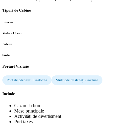
Tipuri de Cabine
Interior
Vedere Ocean
Balcon
Suită
Porturi Vizitate
Port de plecare: Lisabona
Multiple destinații incluse
Include
Cazare la bord
Mese principale
Activități de divertisment
Port taxes