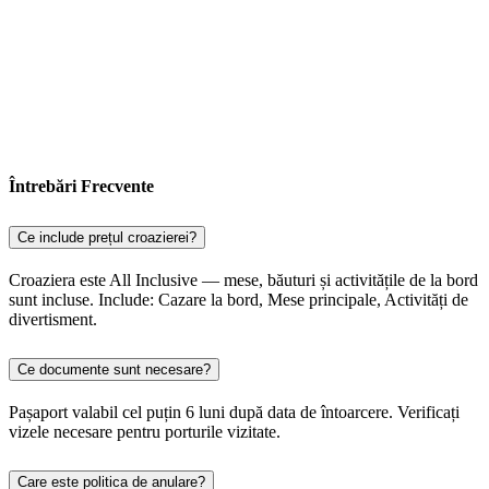
Întrebări Frecvente
Ce include prețul croazierei?
Croaziera este All Inclusive — mese, băuturi și activitățile de la bord
sunt incluse. Include: Cazare la bord, Mese principale, Activități de
divertisment.
Ce documente sunt necesare?
Pașaport valabil cel puțin 6 luni după data de întoarcere. Verificați
vizele necesare pentru porturile vizitate.
Care este politica de anulare?