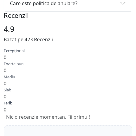
Care este politica de anulare?
Recenzii
4.9
Bazat pe 423 Recenzii
Excepțional
0
Foarte bun
0
Mediu
0
Slab
0
Teribil
0
Nicio recenzie momentan. Fii primul!