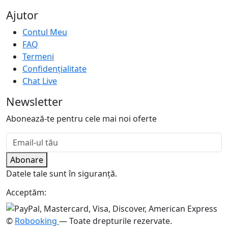
Ajutor
Contul Meu
FAQ
Termeni
Confidențialitate
Chat Live
Newsletter
Abonează-te pentru cele mai noi oferte
Abonare
Datele tale sunt în siguranță.
Acceptăm:
©
Robooking
— Toate drepturile rezervate.