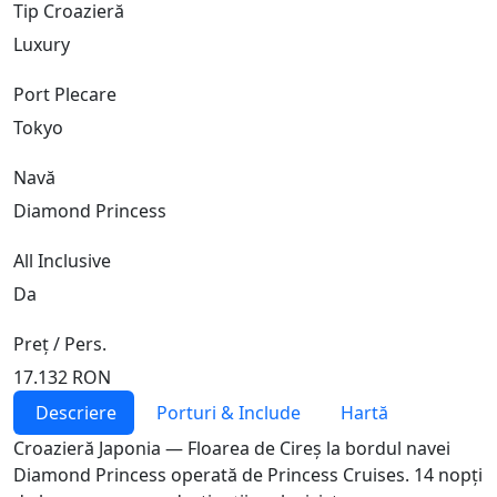
Tip Croazieră
Luxury
Port Plecare
Tokyo
Navă
Diamond Princess
All Inclusive
Da
Preț / Pers.
17.132 RON
Descriere
Porturi & Include
Hartă
Croazieră Japonia — Floarea de Cireș la bordul navei
Diamond Princess operată de Princess Cruises. 14 nopți