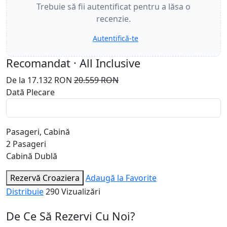
Trebuie să fii autentificat pentru a lăsa o
recenzie.
Autentifică-te
Recomandat · All Inclusive
De la
17.132 RON
20.559 RON
Dată Plecare
Pasageri, Cabină
2
Pasageri
Cabină Dublă
Rezervă Croaziera
Adaugă la Favorite
Distribuie
290 Vizualizări
De Ce Să Rezervi Cu Noi?