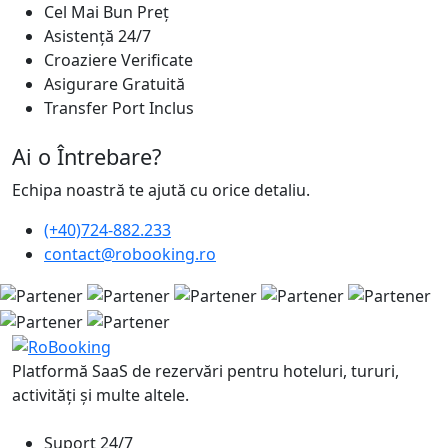
Cel Mai Bun Preț
Asistență 24/7
Croaziere Verificate
Asigurare Gratuită
Transfer Port Inclus
Ai o Întrebare?
Echipa noastră te ajută cu orice detaliu.
(+40)724-882.233
contact@robooking.ro
Platformă SaaS de rezervări pentru hoteluri, tururi,
activități și multe altele.
Suport 24/7