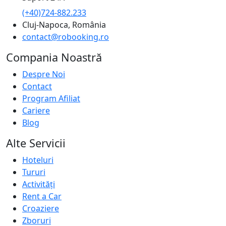
(+40)724-882.233
Cluj-Napoca, România
contact@robooking.ro
Compania Noastră
Despre Noi
Contact
Program Afiliat
Cariere
Blog
Alte Servicii
Hoteluri
Tururi
Activități
Rent a Car
Croaziere
Zboruri