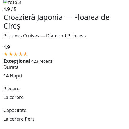
4.9 / 5
Croazieră Japonia — Floarea de
Cireș
Princess Cruises — Diamond Princess
4.9
★
★
★
★
★
Excepțional
423 recenzii
Durată
14 Nopți
Plecare
La cerere
Capacitate
La cerere Pers.