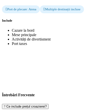
Port de plecare: Atena
Multiple destinații incluse
Include
Cazare la bord
Mese principale
Activități de divertisment
Port taxes
Întrebări Frecvente
Ce include prețul croazierei?