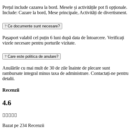
Prețul include cazarea la bord. Mesele și activitățile pot fi opționale.
Include: Cazare la bord, Mese principale, Activități de divertisment.
Ce documente sunt necesare?
Pașaport valabil cel puțin 6 luni după data de întoarcere. Verificați
vizele necesare pentru porturile vizitate.
Care este politica de anulare?
Anulările cu mai mult de 30 de zile înainte de plecare sunt
rambursate integral minus taxa de administrare. Contactați-ne pentru
detalii.
Recenzii
4.6
Bazat pe 234 Recenzii