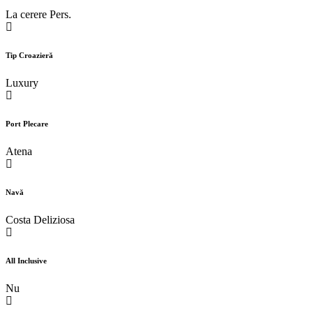
La cerere Pers.
Tip Croazieră
Luxury
Port Plecare
Atena
Navă
Costa Deliziosa
All Inclusive
Nu