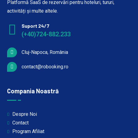
Platformă SaaS de rezervări pentru hoteluri, tururi,
activități și multe altele.
Suport 24/7
(+40)724-882.233
Cluj-Napoca, România
contact@robooking.ro
Compania Noastră
Despre Noi
Contact
Program Afiliat