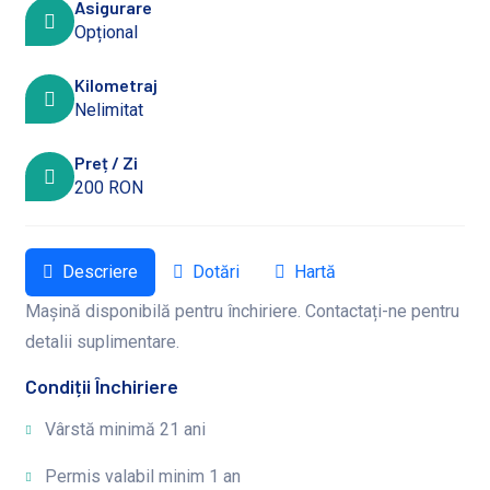
Asigurare
Opțional
Kilometraj
Nelimitat
Preț / Zi
200 RON
Descriere
Dotări
Hartă
Mașină disponibilă pentru închiriere. Contactați-ne pentru
detalii suplimentare.
Condiții Închiriere
Vârstă minimă 21 ani
Permis valabil minim 1 an