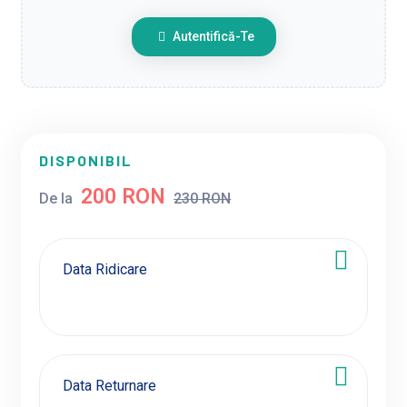
Autentifică-Te
DISPONIBIL
200 RON
De la
230 RON
Data Ridicare
Data Returnare