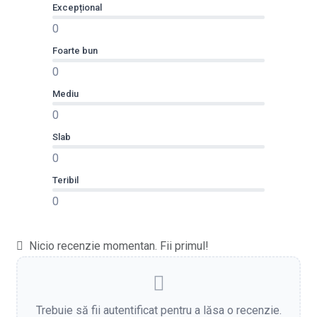
Excepțional
0
Foarte bun
0
Mediu
0
Slab
0
Teribil
0
Nicio recenzie momentan. Fii primul!
Trebuie să fii autentificat pentru a lăsa o recenzie.