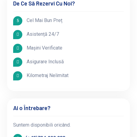
De Ce Să Rezervi Cu Noi?
Cel Mai Bun Preț
Asistență 24/7
Mașini Verificate
Asigurare Inclusă
Kilometraj Nelimitat
Ai o Întrebare?
Suntem disponibili oricând.