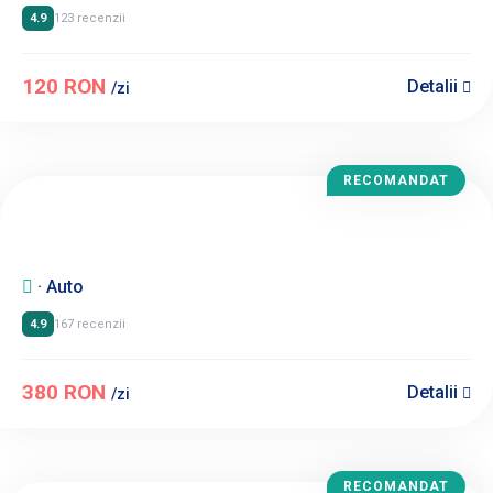
4.9
123 recenzii
120 RON
Detalii
/zi
RECOMANDAT
· Auto
4.9
167 recenzii
380 RON
Detalii
/zi
RECOMANDAT