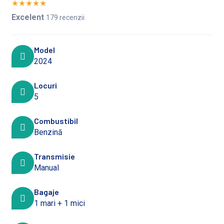
★
★
★
★
★
Excelent
179 recenzii
Model
2024
Locuri
5
Combustibil
Benzină
Transmisie
Manual
Bagaje
1 mari + 1 mici