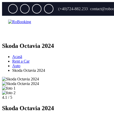
(+40)724-882.233
contact@roboo
Skoda Octavia 2024
Acasă
Rent a Car
Auto
Skoda Octavia 2024
4.1 / 5
Skoda Octavia 2024