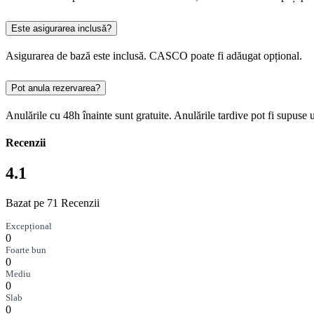
Este asigurarea inclusă?
Asigurarea de bază este inclusă. CASCO poate fi adăugat opțional.
Pot anula rezervarea?
Anulările cu 48h înainte sunt gratuite. Anulările tardive pot fi supuse 
Recenzii
4.1
Bazat pe 71 Recenzii
Excepțional
0
Foarte bun
0
Mediu
0
Slab
0