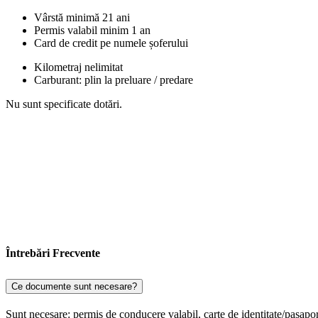
Vârstă minimă 21 ani
Permis valabil minim 1 an
Card de credit pe numele șoferului
Kilometraj nelimitat
Carburant: plin la preluare / predare
Nu sunt specificate dotări.
Întrebări Frecvente
Ce documente sunt necesare?
Sunt necesare: permis de conducere valabil, carte de identitate/pașapor