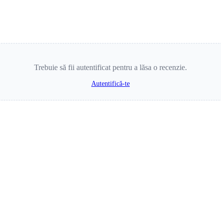
Trebuie să fii autentificat pentru a lăsa o recenzie.
Autentifică-te