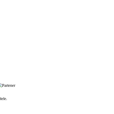
tele.