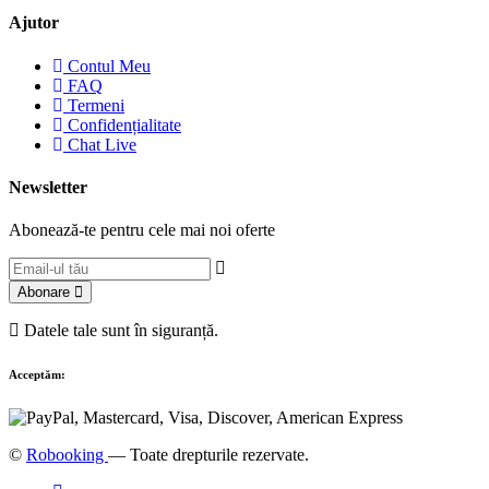
Ajutor
Contul Meu
FAQ
Termeni
Confidențialitate
Chat Live
Newsletter
Abonează-te pentru cele mai noi oferte
Abonare
Datele tale sunt în siguranță.
Acceptăm:
©
Robooking
— Toate drepturile rezervate.