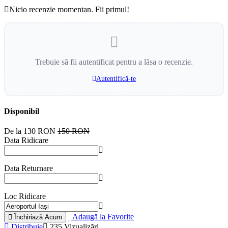
Nicio recenzie momentan. Fii primul!
Trebuie să fii autentificat pentru a lăsa o recenzie.
Autentifică-te
Disponibil
De la
130 RON
150 RON
Data Ridicare
Data Returnare
Loc Ridicare
Adaugă la Favorite
Închiriază Acum
Distribuie
235 Vizualizări