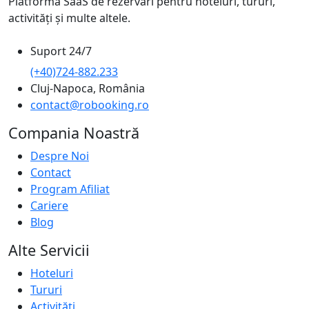
Platformă SaaS de rezervări pentru hoteluri, tururi,
activități și multe altele.
Suport 24/7
(+40)724-882.233
Cluj-Napoca, România
contact@robooking.ro
Compania Noastră
Despre Noi
Contact
Program Afiliat
Cariere
Blog
Alte Servicii
Hoteluri
Tururi
Activități