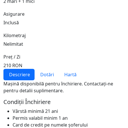
2 mari + 1 mici
Asigurare
Inclusă
Kilometraj
Nelimitat
Preț / Zi
210 RON
Descriere
Dotări
Hartă
Mașină disponibilă pentru închiriere. Contactați-ne
pentru detalii suplimentare.
Condiții Închiriere
Vârstă minimă 21 ani
Permis valabil minim 1 an
Card de credit pe numele șoferului