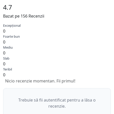
4.7
Bazat pe 156 Recenzii
Excepțional
0
Foarte bun
0
Mediu
0
Slab
0
Teribil
0
Nicio recenzie momentan. Fii primul!
Trebuie să fii autentificat pentru a lăsa o
recenzie.