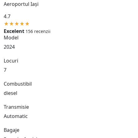
Aeroportul Iași
4.7
★
★
★
★
★
Excelent
156 recenzii
Model
2024
Locuri
7
Combustibil
diesel
Transmisie
Automatic
Bagaje