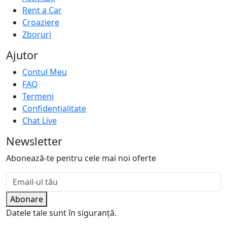
Rent a Car
Croaziere
Zboruri
Ajutor
Contul Meu
FAQ
Termeni
Confidențialitate
Chat Live
Newsletter
Abonează-te pentru cele mai noi oferte
Abonare
Datele tale sunt în siguranță.