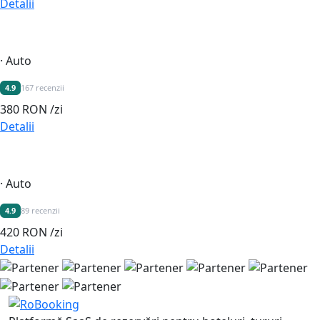
Detalii
Recomandat
· Auto
4.9
167 recenzii
380 RON
/zi
Detalii
Recomandat
· Auto
4.9
89 recenzii
420 RON
/zi
Detalii