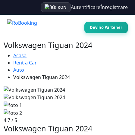
Autentificare
Înregistrare
RO
·
RON
Devino Partener
Volkswagen Tiguan 2024
Acasă
Rent a Car
Auto
Volkswagen Tiguan 2024
4.7 / 5
Volkswagen Tiguan 2024