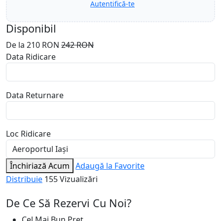
Autentifică-te
Disponibil
De la
210 RON
242 RON
Data Ridicare
Data Returnare
Loc Ridicare
Închiriază Acum
Adaugă la Favorite
Distribuie
155 Vizualizări
De Ce Să Rezervi Cu Noi?
Cel Mai Bun Preț