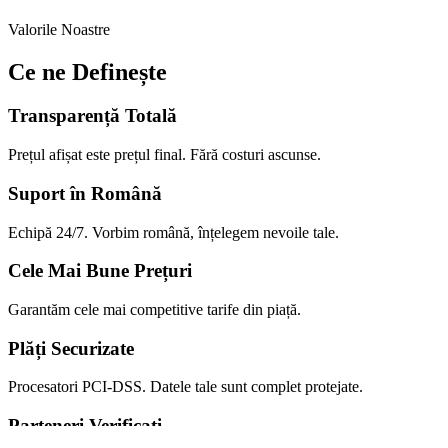
Valorile Noastre
Ce ne Definește
Transparență Totală
Prețul afișat este prețul final. Fără costuri ascunse.
Suport în Română
Echipă 24/7. Vorbim română, înțelegem nevoile tale.
Cele Mai Bune Prețuri
Garantăm cele mai competitive tarife din piață.
Plăți Securizate
Procesatori PCI-DSS. Datele tale sunt complet protejate.
Parteneri Verificați